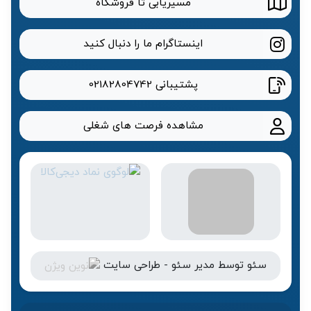
مسیریابی تا فروشگاه
اینستاگرام ما را دنبال کنید
پشتیبانی
02182804742
مشاهده فرصت های شغلی
سئو
توسط
مدیر سئو
-
طراحی سایت