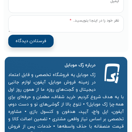
ایمیل
نظر خود را در اینجا بنویسید...
*
درباره رُک‌ موبایل
رُک موبایل یه فروشگاه تخصصی و قابل اعتماد
در زمینه فروش موبایل، آیفون، لوازم جانبی
دیجیتال و گجت‌های روزه. ما از همون روز اول
با یه هدف شروع کردیم: خرید شفاف، مطمئن و حرفه‌ای برای
همه.چرا رُک موبایل؟ • تنوع بالا از گوشی‌های نو و دست دوم،
آیفون، اپل واچ، آیپد، هدفون و کنسول بازی • مشاوره
تخصصی بر اساس نیاز واقعی مشتری • تضمین اصالت کالا و
قیمت منصفانه با حذف واسطه‌ها • خدمات پس از فروش