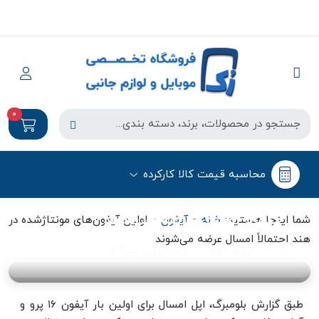
0
آیفون
محاسبه قیمت کالا کارکرده
اولین آیفون‌های مونتاژشده در هند
احتمالاً امسال عرضه می‌شوند
-
-
شما اینجا هستید:
خانه
آیفون
اولین آیفون‌های مونتاژشده در
هند احتمالاً امسال عرضه می‌شوند
30 مرداد 1403
بدون دیدگاه
طبق گزارش بلومبرگ، اپل امسال برای اولین بار آیفون ۱۶ پرو و ​​