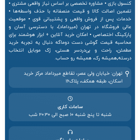
کنسول بازی • مشاوره تخصصی بر اساس نیاز واقعی مشتری •
تضمین اصالت کالا و قیمت منصفانه با حذف واسطه‌ها •
خدمات پس از فروش واقعی و پشتیبانی قوی • موقعیت
عالی فروشگاه در تهران (میرداماد)، با دسترسی آسان و
پارکینگ اختصاصی • امکان خرید آنلاین + ابزار هوشمند برای
محاسبه قیمت گوشی دست دوماگه دنبال یه تجربه خرید
مطمئن، راحت و بی‌دردسر هستی، رُک موبایل انتخاب
درسته٬همیشه رک، همیشه رو حساب.
تهران: خیابان ولی عصر، تقاطع میرداماد مرکز خرید‌
اسکان، طبقه همکف، پلاک۱۶
ساعات کاری
شنبه تا پنج شنبه ۱۰ صبح الی 20:۳۰ شب