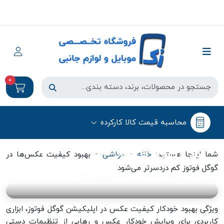
0
حواشی
محاسبه قیمت کالا کارکرده
بهبود کیفیت عکس‌ها در گوگل فوتوز
کم‌ دردسرتر می‌شود
-
-
شما اینجا هستید:
خانه
حواشی
بهبود کیفیت عکس‌ها در
گوگل فوتوز کم‌ دردسرتر می‌شود
11 مرداد 1403
بدون دیدگاه
ویژگی بهبود خودکار کیفیت عکس در اپلیکیشن گوگل فوتوز، ابزاری
کاربردی برای ویرایش خودکار عکس و رهایی از تنظیمات دستی