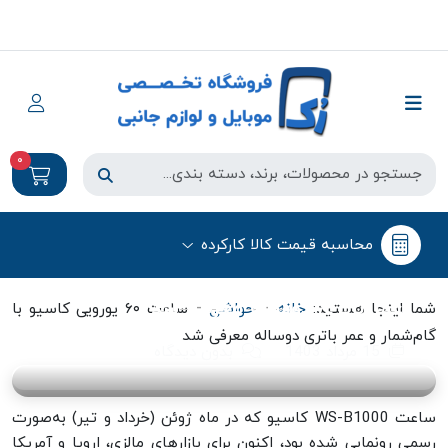
0
حواشی
محاسبه قیمت کالا کارکرده
ساعت ۶۰ یورویی کاسیو با گام‌شمار و
عمر باتری دوساله معرفی شد
-
-
شما اینجا هستید:
خانه
حواشی
ساعت ۶۰ یورویی کاسیو با
گام‌شمار و عمر باتری دوساله معرفی شد
15 مرداد 1403
بدون دیدگاه
ساعت WS-B1000 کاسیو که در ماه ژوئن (خرداد و تیر) به‌صورت
رسمی رونمایی شده بود، اکنون برای بازار‌های مالزی، اروپا و آمریکا