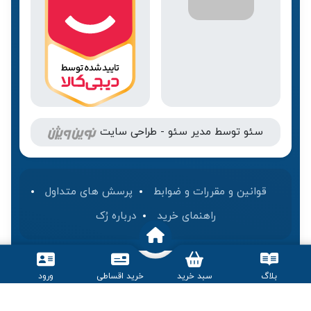
سئو
توسط
مدیر سئو
-
طراحی سایت
قوانین و مقررات و ضوابط
پرسش های متداول
راهنمای خرید
درباره رُک‌
بلاگ
سبد خرید
خرید اقساطی
ورود
کلیه حقوق این وب سایت برای رک موبایل محفوظ است