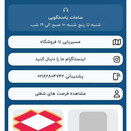
ساعات پاسخگویی
شنبه تا پنج شنبه 10 صبح الی 19 شب
مسیریابی تا فروشگاه
اینستاگرام ما را دنبال کنید
پشتیبانی
02182804742
مشاهده فرصت های شغلی