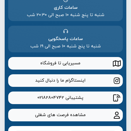
ساعات کاری
شنبه تا پنج شنبه ۱۰ صبح الی 20:۳۰ شب
ساعات پاسخگویی
شنبه تا پنج شنبه 10 صبح الی 19 شب
مسیریابی تا فروشگاه
اینستاگرام ما را دنبال کنید
پشتیبانی
02182804742
مشاهده فرصت های شغلی