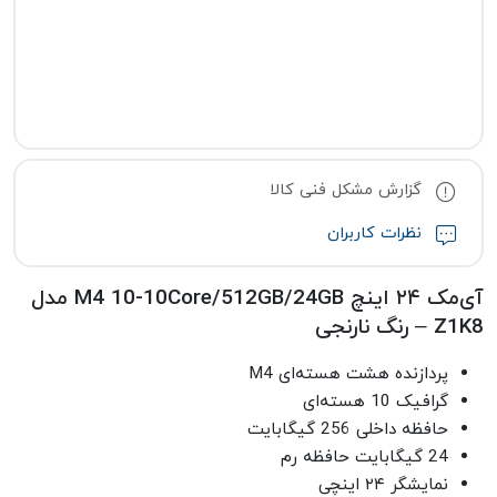
گزارش مشکل فنی کالا
نظرات کاربران
آی‌مک ۲۴ اینچ M4 10-10Core/512GB/24GB مدل
Z1K8 – رنگ نارنجی
پردازنده هشت هسته‌ای M4
گرافیک 10 هسته‌ای
حافظه داخلی 256 گیگابایت
24 گیگابایت حافظه رم
نمایشگر ۲۴ اینچی