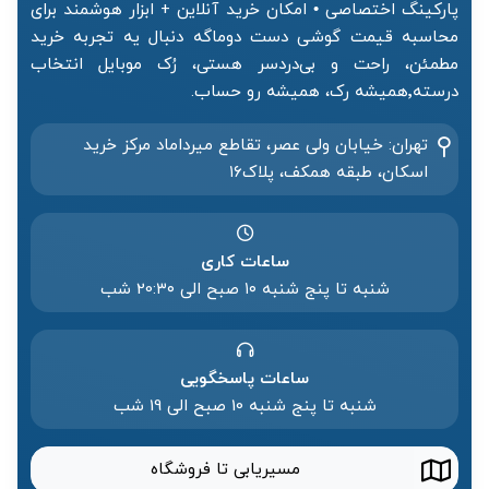
پارکینگ اختصاصی • امکان خرید آنلاین + ابزار هوشمند برای
محاسبه قیمت گوشی دست دوماگه دنبال یه تجربه خرید
مطمئن، راحت و بی‌دردسر هستی، رُک موبایل انتخاب
درسته٬همیشه رک، همیشه رو حساب.
تهران: خیابان ولی عصر، تقاطع میرداماد مرکز خرید‌
اسکان، طبقه همکف، پلاک۱۶
ساعات کاری
شنبه تا پنج شنبه ۱۰ صبح الی 20:۳۰ شب
ساعات پاسخگویی
شنبه تا پنج شنبه 10 صبح الی 19 شب
مسیریابی تا فروشگاه