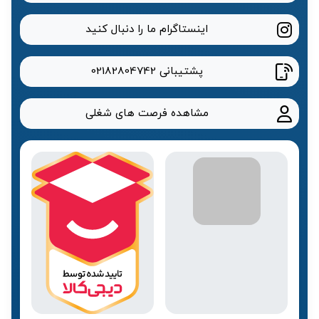
اینستاگرام ما را دنبال کنید
پشتیبانی
02182804742
مشاهده فرصت های شغلی