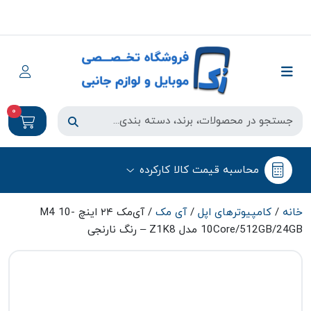
0
محاسبه قیمت کالا کارکرده
خانه
/
کامپیوتر‌های اپل
/
آی مک
/ آی‌مک ۲۴ اینچ M4 10-
10Core/512GB/24GB مدل Z1K8 – رنگ نارنجی