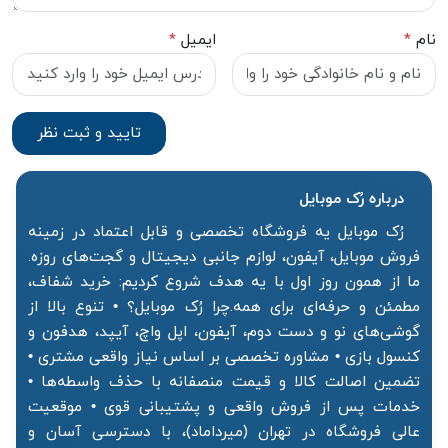
نام
*
ایمیل
*
درباره رُک‌ موبایل
رُک موبایل یه فروشگاه تخصصی و قابل اعتماد در زمینه
فروش موبایل، آیفون، لوازم جانبی دیجیتال و گجت‌های روزه.
ما از همون روز اول با یه هدف شروع کردیم: خرید شفاف،
مطمئن و حرفه‌ای برای همه.چرا رُک موبایل؟ • تنوع بالا از
گوشی‌های نو و دست دوم، آیفون، اپل واچ، آیپد، هدفون و
کنسول بازی • مشاوره تخصصی بر اساس نیاز واقعی مشتری •
تضمین اصالت کالا و قیمت منصفانه با حذف واسطه‌ها •
خدمات پس از فروش واقعی و پشتیبانی قوی • موقعیت
عالی فروشگاه در تهران (میرداماد)، با دسترسی آسان و