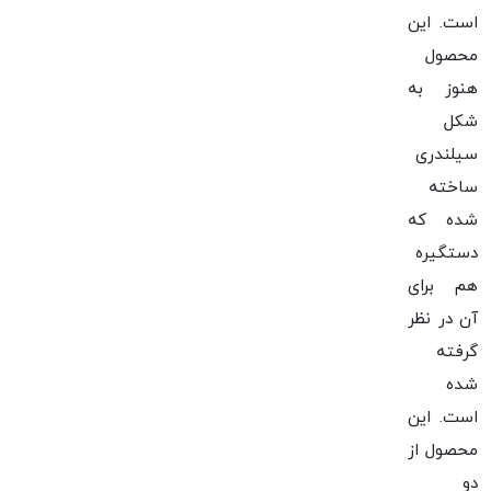
است. این
محصول
هنوز به
شکل
سیلندری
ساخته
شده که
دستگیره
هم برای
آن در نظر
گرفته
شده
است. این
محصول از
دو