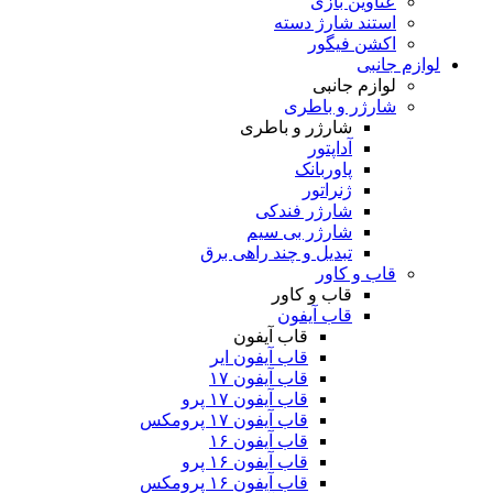
عناوین بازی
استند شارژ دسته
اکشن فیگور
لوازم جانبی
لوازم جانبی
شارژر و باطری
شارژر و باطری
آداپتور
پاوربانک
ژنراتور
شارژر فندکی
شارژر بی سیم
تبدیل و چند راهی برق
قاب و کاور
قاب و کاور
قاب آیفون
قاب آیفون
قاب آیفون ایر
قاب آیفون ۱۷
قاب آیفون ۱۷ پرو
قاب آیفون ۱۷ پرومکس
قاب آیفون ۱۶
قاب آیفون ۱۶ پرو
قاب آیفون ۱۶ پرومکس