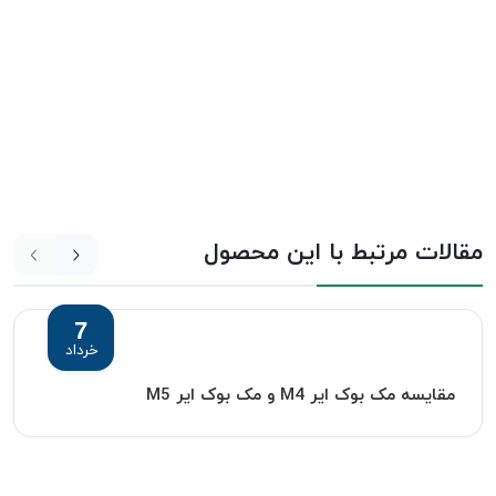
مقالات مرتبط با این محصول
7
خرداد
مقایسه مک بوک ایر M4 و مک بوک ایر M5