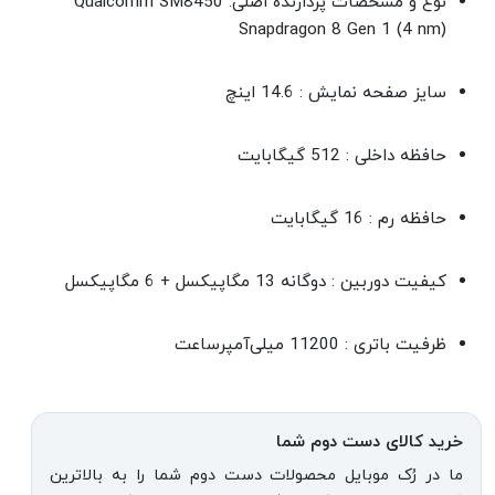
نوع و مشخصات پردازنده اصلی: Qualcomm SM8450
Snapdragon 8 Gen 1 (4 nm)
سایز صفحه نمایش : 14.6 اینچ
حافظه داخلی : 512 گیگابایت
حافظه رم : 16 گیگابایت
کیفیت دوربین : دوگانه 13 مگاپیکسل + 6 مگاپیکسل
ظرفیت باتری : 11200 میلی‌آمپرساعت
خرید کالای دست دوم شما
ما در رُک موبایل محصولات دست دوم شما را به بالاترین