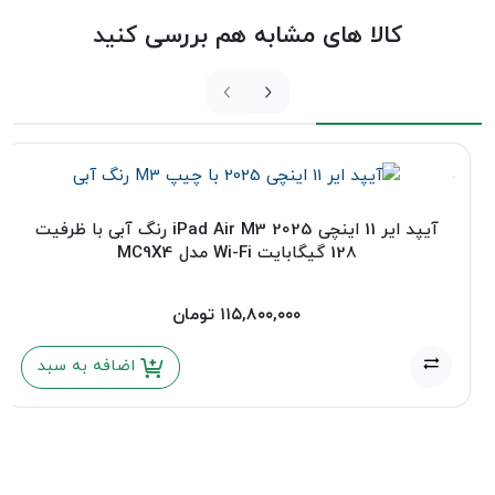
کالا های مشابه هم بررسی کنید
آیپد ایر 11 اینچی 2025 iPad Air M3 رنگ آبی با ظرفیت
128 گیگابایت Wi-Fi مدل MC9X4
۱۱۵,۸۰۰,۰۰۰
تومان
اضافه به سبد