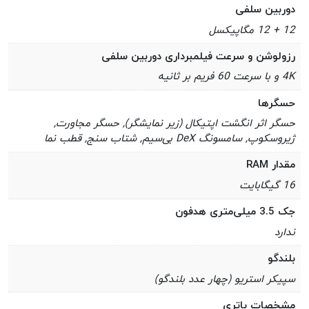
دوربین سلفی
12 + 12 مگاپیکسل
رزولوشن و سرعت فیلمبرداری دوربین سلفی
4K و با سرعت 60 فریم بر ثانیه
حسگرها
حسگر اثر انگشت اپتیکال (زیر نمایشگر), حسگر مجاورت,
ژیروسکوپ, سامسونگ DeX بی‌سیم, شتاب‌ سنج, قطب‌ نما
مقدار RAM
16 گیگابایت
جک 3.5 میلی‌متری هدفون
ندارد
بلندگو
سپیکر استریو (چهار عدد بلندگو)
مشخصات باتری