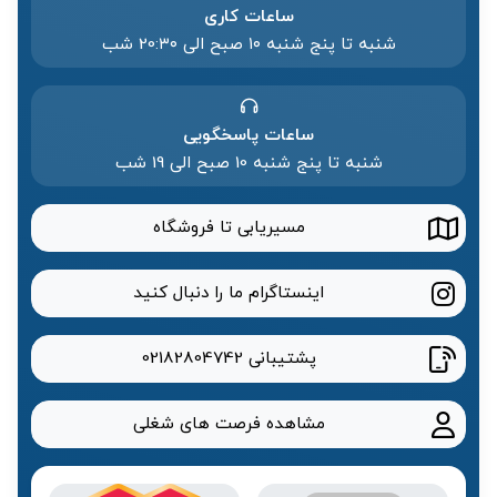
ساعات کاری
شنبه تا پنج شنبه ۱۰ صبح الی 20:۳۰ شب
ساعات پاسخگویی
شنبه تا پنج شنبه 10 صبح الی 19 شب
مسیریابی تا فروشگاه
اینستاگرام ما را دنبال کنید
پشتیبانی
02182804742
مشاهده فرصت های شغلی