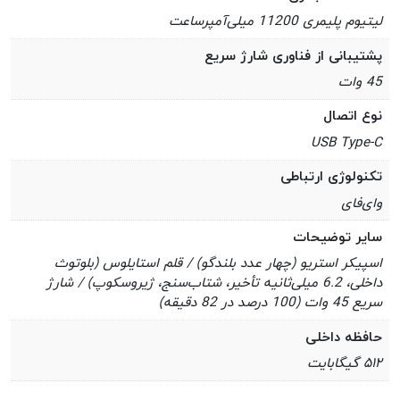
لیتیوم پلیمری 11200 میلی‌آمپرساعت
پشتیبانی از فناوری شارژ سریع
45 وات
نوع اتصال
USB Type-C
تکنولوژی ارتباطی
وای‌فای
سایر توضیحات
اسپیکر استریو (چهار عدد بلندگو) / قلم استایلوس (بلوتوث
داخلی، 6.2 میلی‌ثانیه تأخیر، شتاب‌سنج، ژیروسکوپ) / شارژ
سریع 45 وات (100 درصد در 82 دقیقه)
حافظه داخلی
۵۱۲ گیگابایت