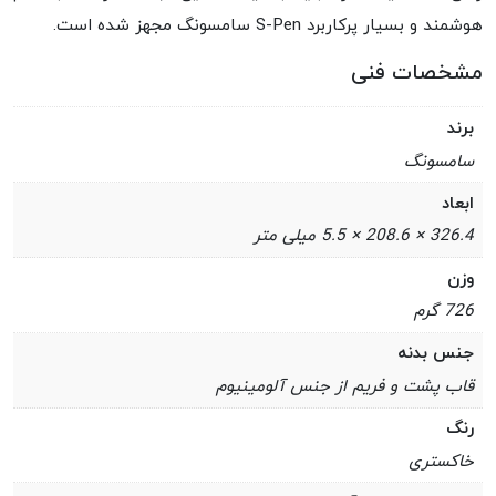
هوشمند و بسیار پرکاربرد S-Pen سامسونگ مجهز شده است.
مشخصات فنی
برند
سامسونگ
ابعاد
326.4 × 208.6 × 5.5 میلی متر
وزن
726 گرم
جنس بدنه
قاب پشت و فریم از جنس آلومینیوم
رنگ
خاکستری