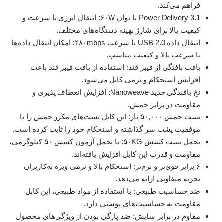
فراهم می‌کند.
Power Delivery 3.1 با توان ۶۰W: انتقال انرژی با سرعت و
کیفیت بالا برای شارژ بهینه دستگاه‌های مختلف.
انتقال داده USB 2.0 با سرعت ۴۸۰mbps: امکان انتقال داده‌ها
با سرعت بالا و کیفیت مناسب.
بافت بافتگی از فیبر قند: استفاده از بافت فیبر قند باعث
افزایش استحکام و نرمی کابل می‌شود.
نخ بافندگی جدید Nanoweave: افزایش انعطاف پذیری و
مقاومت در برابر خمش.
تست خمش ۵۰,۰۰۰ بار: این کابل تست‌های مکرر خمش را با
موفقیت پشت سر گذاشته و استحکام خود را ثابت کرده است.
تحمل تست کشش ۵۰KG: با تحمل آزمون کشش ۵۰ کیلوگرمی،
مقاومت و قدرت این کابل افزایش یافته‌اند.
۶ برابر قوی‌تر و نرم‌تر: استحکام بالا و نرمی ویژه به‌کاربران
تجربه متفاوتی ارائه می‌دهد.
ضد حساسیت طبیعی: با استفاده از مواد طبیعی، این کابل
مقاومت به حساسیت‌های پوستی دارد.
مقاوم در برابر سایش: ضد پارگی بودن از ویژگی‌های محصول