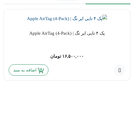
پک ۴ تایی ایر تگ | Apple AirTag (4-Pack)
۱۶,۵۰۰,۰۰۰
تومان
اضافه به سبد