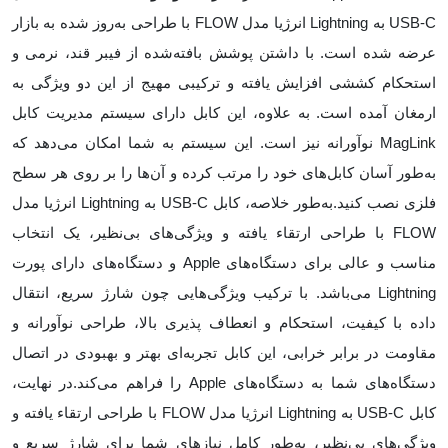
USB-C به Lightning انرژیا مدل FLOW با طراحی به‌روز شده به بازار
عرضه شده است. با داشتن پوشش بافته‌شده از فیبر قند، نرمی و
استحکام کششی افزایش یافته و ترکیبی مهیج از این دو ویژگی به
ارمغان آمده است. به علاوه، این کابل دارای سیستم مدیریت کابل
MagLink نوآورانه نیز است. این سیستم به شما امکان می‌دهد که
به‌طور آسان کابل‌های خود را مرتب کرده و آن‌ها را بر روی هر سطح
فلزی نصب کنید.به‌طور خلاصه، کابل USB-C به Lightning انرژیا مدل
FLOW با طراحی ارتقاء یافته و ویژگی‌های بی‌نظیر، یک انتخاب
مناسب و عالی برای دستگاه‌های Apple و دستگاه‌های دارای پورت
Lightning می‌باشد. با ترکیب ویژگی‌هایی چون شارژ سریع، انتقال
داده با کیفیت، استحکام و انعطاف پذیری بالا، طراحی نوآورانه و
مقاومت در برابر خرابی، این کابل تجربه‌ای بهتر و بهبودی در اتصال
دستگاه‌های شما به دستگاه‌های Apple را فراهم می‌کند.در نهایت،
کابل USB-C به Lightning انرژیا مدل FLOW با طراحی ارتقاء یافته و
ویژگی‌های بی‌نظیر، به‌طور کامل نیازهای شما برای شارژ سریع و