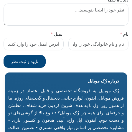
نام
*
ایمیل
*
درباره رُک‌ موبایل
رُک موبایل یه فروشگاه تخصصی و قابل اعتماد در زمینه
فروش موبایل، آیفون، لوازم جانبی دیجیتال و گجت‌های روزه. ما
از همون روز اول با یه هدف شروع کردیم: خرید شفاف، مطمئن
و حرفه‌ای برای همه.چرا رُک موبایل؟ • تنوع بالا از گوشی‌های نو
و دست دوم، آیفون، اپل واچ، آیپد، هدفون و کنسول بازی •
مشاوره تخصصی بر اساس نیاز واقعی مشتری • تضمین اصالت