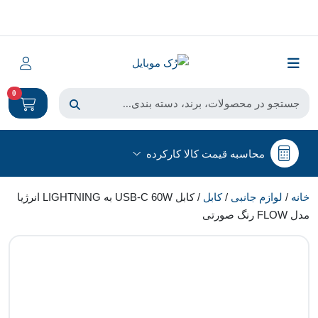
0
محاسبه قیمت کالا کارکرده
خانه
/
لوازم جانبی
/
کابل
/ کابل USB-C 60W به LIGHTNING انرژیا
مدل FLOW رنگ صورتی