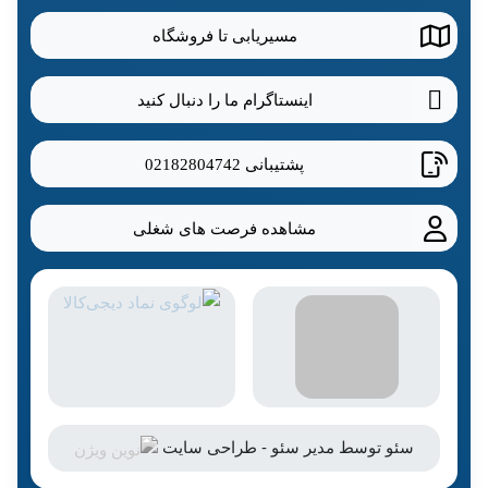
مسیریابی تا فروشگاه
اینستاگرام ما را دنبال کنید
پشتیبانی
02182804742
مشاهده فرصت های شغلی
سئو
توسط
مدیر سئو
-
طراحی سایت