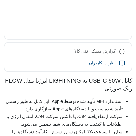
گزارش مشکل فنی کالا
نظرات کاربران
کابل USB-C 60W به LIGHTNING انرژیا مدل FLOW
رنگ صورتی
استاندارد MFI تأیید شده توسط Apple: این کابل به طور رسمی
تأیید شده‌است و با دستگاه‌های Apple سازگاری دارد.
سوکت ارتقاء یافته C94: با داشتن سوکت C94، انتقال انرژی و
اطلاعات با کیفیت به دستگاه‌های شما تضمین می‌شود.
شارژ با سرعت ۳A: امکان شارژ سریع و کارآمد دستگاه‌ها را