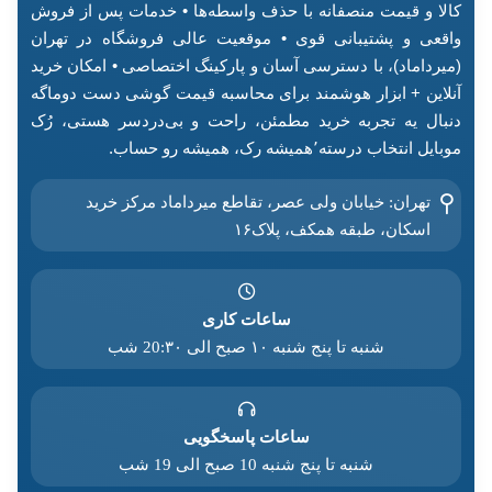
کالا و قیمت منصفانه با حذف واسطه‌ها • خدمات پس از فروش
واقعی و پشتیبانی قوی • موقعیت عالی فروشگاه در تهران
(میرداماد)، با دسترسی آسان و پارکینگ اختصاصی • امکان خرید
آنلاین + ابزار هوشمند برای محاسبه قیمت گوشی دست دوماگه
دنبال یه تجربه خرید مطمئن، راحت و بی‌دردسر هستی، رُک
موبایل انتخاب درسته٬همیشه رک، همیشه رو حساب.
تهران: خیابان ولی عصر، تقاطع میرداماد مرکز خرید‌
اسکان، طبقه همکف، پلاک۱۶
ساعات کاری
شنبه تا پنج شنبه ۱۰ صبح الی 20:۳۰ شب
ساعات پاسخگویی
شنبه تا پنج شنبه 10 صبح الی 19 شب