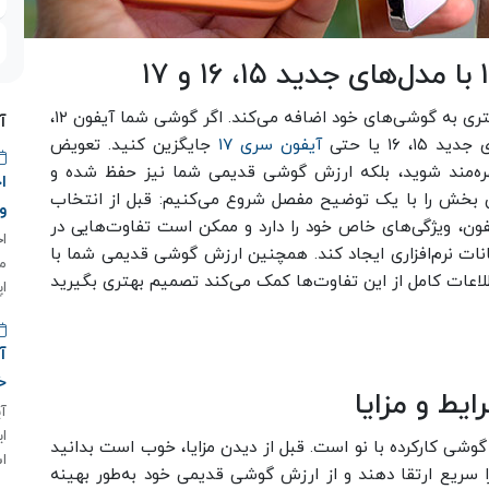
اپل هر سال با معرفی آیفون‌های جدید، امکانات بیشتری به گوشی‌های خود اضافه می‌کند. اگر گوشی شما آیفون ۱۲،
آ
آیفون سری ۱۷
جایگزین کنید. تعویض
 بهره‌مند شوید، بلکه ارزش گوشی قدیمی شما نیز حفظ شده و
ین بخش را با یک توضیح مفصل شروع می‌کنیم: قبل از انتخاب
و
ون، ویژگی‌های خاص خود را دارد و ممکن است تفاوت‌هایی در
انات نرم‌افزاری ایجاد کند. همچنین ارزش گوشی قدیمی شما با
م
عات کامل از این تفاوت‌ها کمک می‌کند تصمیم بهتری بگیرید
اپ
خ
ایط و مزایا
شی کارکرده با نو است. قبل از دیدن مزایا، خوب است بدانید
اس
ا سریع ارتقا دهند و از ارزش گوشی قدیمی خود به‌طور بهینه