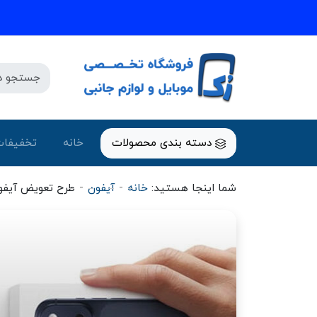
دسته بندی محصولات
خانه
تخفیفات
-
-
شما اینجا هستید:
خانه
آیفون
طرح تعویض آیفو