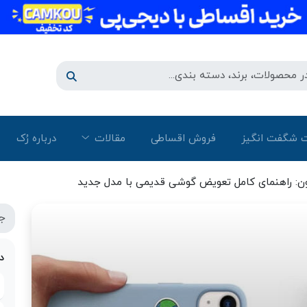
 شگفت انگیز
فروش اقساطی
مقالات
درباره رُک‌
ن: راهنمای کامل تعویض گوشی قدیمی با مدل جدید
د