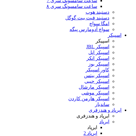
ساعت سامسونگ سری 7
ساعت سامسونگ سری ۸
دستبند هوپ
دستبند فیت بیت گوگل
امگا سواچ
سواچ آدومارس پیگه
اسپیکر
اسپیکر
اسپیکر JBL
اسپیکر اپل
اسپیکر انکر
اسپیکر بوز
کاور اسپیکر
اسپیکر بیتس
اسپیکر جیبی
اسپیکر مارشال
اسپیکر موشی
اسپیکر هارمن کاردن
ساندبار
ایرپاد و هندزفری
ایرپاد و هندزفری
ایرپاد
ایرپاد
ایرپاد 2