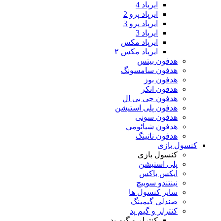
ایرپاد 4
ایرپاد پرو 2
ایرپاد پرو 3
ایرپاد 3
ایرپاد مکس
ایرپاد مکس ۲
هدفون بیتس
هدفون سامسونگ
هدفون بوز
هدفون انکر
هدفون جی بی ال
هدفون پلی استیشن
هدفون سونی
هدفون شیائومی
هدفون ناتینگ
کنسول بازی
کنسول بازی
پلی استیشن
ایکس باکس
نینتندو سوییچ
سایر کنسول ها
صندلی گیمینگ
کنترلر و گیم پد
کنترلر و گیم پد