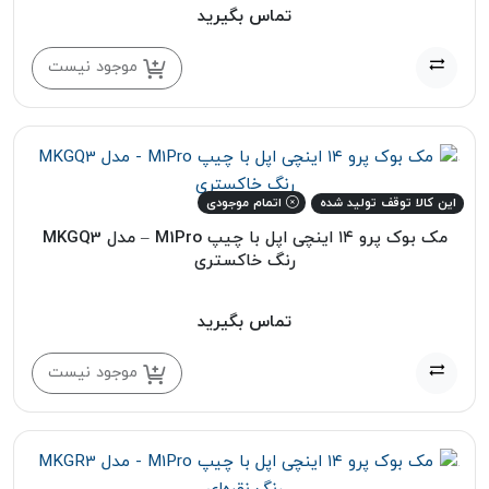
تماس بگیرید
موجود نیست
این کالا توقف تولید شده
اتمام موجودی
مک بوک پرو ۱۴ اینچی اپل با چیپ M1Pro – مدل MKGQ3
رنگ خاکستری
تماس بگیرید
موجود نیست