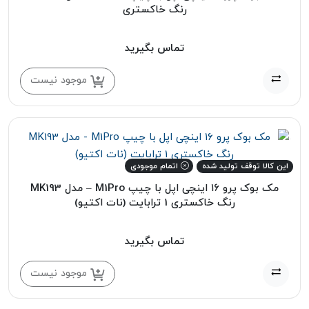
رنگ خاکستری
تماس بگیرید
موجود نیست
این کالا توقف تولید شده
اتمام موجودی
مک بوک پرو ۱۶ اینچی اپل با چیپ M1Pro – مدل MK193
رنگ خاکستری 1 ترابایت (نات اکتیو)
تماس بگیرید
موجود نیست