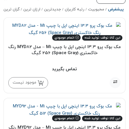
پیشفرض
محبوبیت
رتبه کاربران
جدیدترین
ارزان ترین
گران ترین
این کالا توقف تولید شده
اتمام موجودی
مک بوک پرو ۱۳.۳ اینچی اپل با چیپ M1 – مدل MYD82 رنگ
خاکستری (Space Gray) 256 گیگ
تماس بگیرید
موجود نیست
این کالا توقف تولید شده
اتمام موجودی
مک بوک پرو ۱۳.۳ اینچی اپل با چیپ M1 – مدل MYD92 رنگ