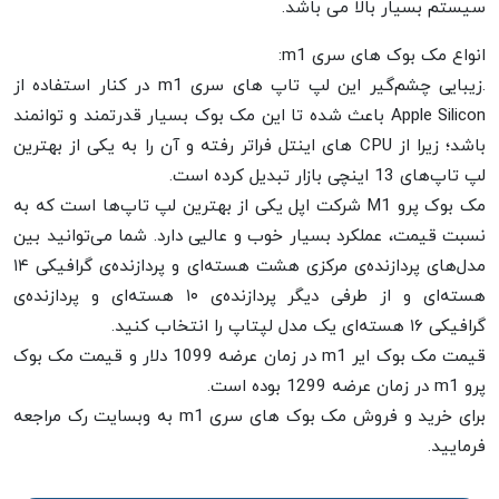
سیستم بسیار بالا می باشد.
انواع مک بوک های سری m1:
.زیبایی چشم‌گیر این لپ تاپ های سری m1 در کنار استفاده از
Apple Silicon باعث شده تا این مک بوک بسیار قدرتمند و توانمند
باشد؛ زیرا از CPU های اینتل فراتر رفته و آن را به یکی از بهترین
لپ تاپ‌های 13 اینچی بازار تبدیل کرده است.
مک بوک پرو M1 شرکت اپل یکی از بهترین لپ تاپ‌ها است که به
نسبت قیمت، عملکرد بسیار خوب و عالیی دارد. شما می‌توانید بین
مدل‌های پردازنده‌ی مرکزی هشت هسته‌ای و پردازنده‌ی گرافیکی ۱۴
هسته‌ای و از طرفی دیگر پردازنده‌ی ۱۰ هسته‌ای و پردازنده‌ی
گرافیکی ۱۶ هسته‌ای یک مدل لپتاپ را انتخاب کنید.
قیمت مک بوک ایر m1 در زمان عرضه 1099 دلار و قیمت مک بوک
پرو m1 در زمان عرضه 1299 بوده است.
برای خرید و فروش مک بوک های سری m1 به وبسایت رک مراجعه
فرمایید.