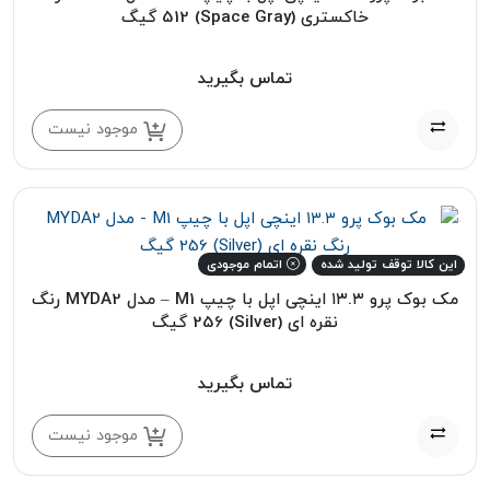
خاکستری (Space Gray) 512 گیگ
تماس بگیرید
موجود نیست
این کالا توقف تولید شده
اتمام موجودی
مک بوک پرو ۱۳.۳ اینچی اپل با چیپ M1 – مدل MYDA2 رنگ
نقره ای (Silver) 256 گیگ
تماس بگیرید
موجود نیست