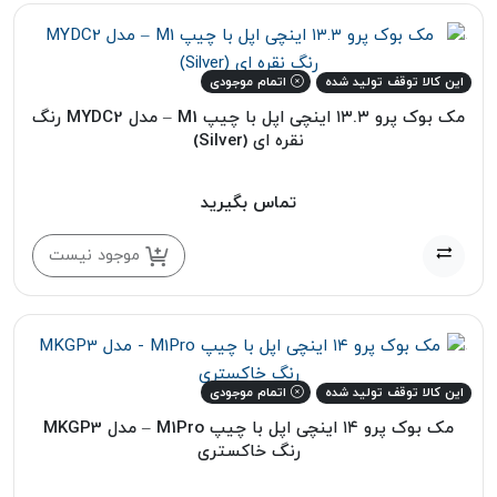
این کالا توقف تولید شده
اتمام موجودی
مک بوک پرو ۱۳.۳ اینچی اپل با چیپ M1 – مدل MYDC2 رنگ
نقره ای (Silver)
تماس بگیرید
موجود نیست
این کالا توقف تولید شده
اتمام موجودی
مک بوک پرو ۱۴ اینچی اپل با چیپ M1Pro – مدل MKGP3
رنگ خاکستری