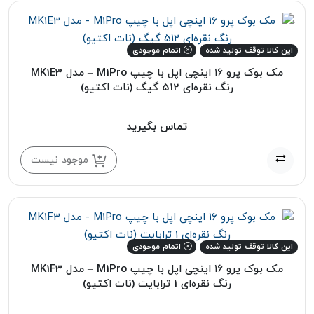
این کالا توقف تولید شده
اتمام موجودی
مک بوک پرو ۱۶ اینچی اپل با چیپ M1Pro – مدل MK1E3
رنگ نقره‌ای 512 گیگ (نات اکتیو)
تماس بگیرید
موجود نیست
این کالا توقف تولید شده
اتمام موجودی
مک بوک پرو ۱۶ اینچی اپل با چیپ M1Pro – مدل MK1F3
رنگ نقره‌ای 1 ترابایت (نات اکتیو)