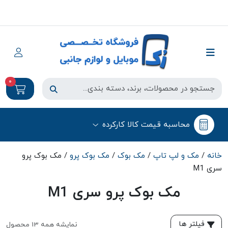
0
محاسبه قیمت کالا کارکرده
خانه
/
مک و لپ تاپ
/
مک بوک
/
مک بوک پرو
/ مک بوک پرو
سری M1
مک بوک پرو سری M1
فیلتر ها
نمایشه همه 13 محصول