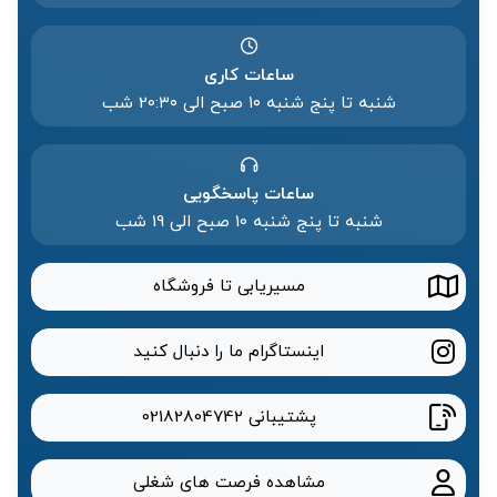
ساعات کاری
شنبه تا پنج شنبه ۱۰ صبح الی 20:۳۰ شب
ساعات پاسخگویی
شنبه تا پنج شنبه 10 صبح الی 19 شب
مسیریابی تا فروشگاه
اینستاگرام ما را دنبال کنید
پشتیبانی
02182804742
مشاهده فرصت های شغلی