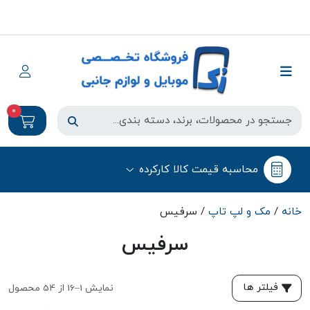
0
محاسبه قیمت کالا کارکرده
خانه
/
مک و لپ تاپ
/ سرفیس
سرفیس
فیلتر ها
نمایش 1–16 از 54 محصول