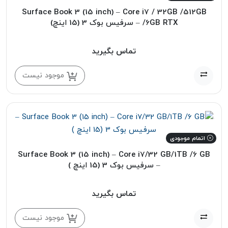
Surface Book 3 (15 inch) – Core i7 / 32GB /512GB
/6GB RTX – سرفیس بوک 3 (15 اینچ)
تماس بگیرید
موجود نیست
اتمام موجودی
Surface Book 3 (15 inch) – Core i7/32 GB/1TB /6 GB
– سرفیس بوک 3 (15 اینچ )
تماس بگیرید
موجود نیست