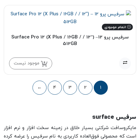
اتمام موجودی
سرفیس پرو 12– (”12 / Surface Pro 12 (X Plus / 16GB /
512GB
موجود نیست
←
4
3
2
1
سرفیس surface
مایکروسافت شرکتی بسیار خلاق در زمینه سخت افزار و نرم افزار
است که محصولی فوق‌العاده کاربردی به نام سرفیس را عرضه کرده