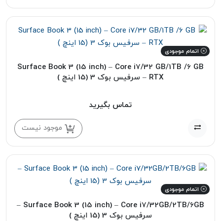
اتمام موجودی
Surface Book 3 (15 inch) – Core i7/32 GB/1TB /6 GB
RTX – سرفیس بوک 3 (15 اینچ )
تماس بگیرید
موجود نیست
اتمام موجودی
Surface Book 3 (15 inch) – Core i7/32GB/2TB/6GB –
سرفیس بوک 3 (15 اینچ )