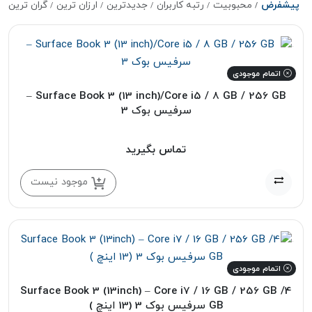
پیشفرض
محبوبیت
رتبه کاربران
جدیدترین
ارزان ترین
گران ترین
اتمام موجودی
Surface Book 3 (13 inch)/Core i5 / 8 GB / 256 GB –
سرفیس بوک 3
تماس بگیرید
موجود نیست
اتمام موجودی
Surface Book 3 (13inch) – Core i7 / 16 GB / 256 GB /4
GB سرفیس بوک 3 (13 اینچ )