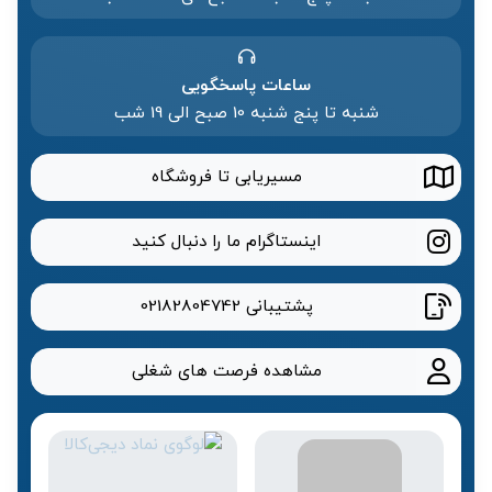
ساعات پاسخگویی
شنبه تا پنج شنبه 10 صبح الی 19 شب
مسیریابی تا فروشگاه
اینستاگرام ما را دنبال کنید
پشتیبانی
02182804742
مشاهده فرصت های شغلی