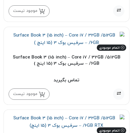
موجود نیست
اتمام موجودی
Surface Book 3 (15 inch) – Core i7 / 32GB /512GB
/6GB – سرفیس بوک 3 (15 اینچ )
تماس بگیرید
موجود نیست
اتمام موجودی