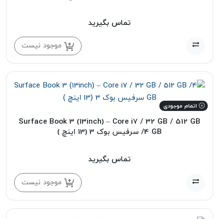
تماس بگیرید
موجود نیست
اتمام موجودی
Surface Book 3 (13inch) – Core i7 / 32 GB / 512 GB
/4 GB سرفیس بوک 3 (13 اینچ )
تماس بگیرید
موجود نیست