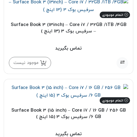
اتمام موجودی
Surface Book 3 (13inch) – Core i7 / 32GB /1TB /4GB
– سرفیس بوک 3 (13 اینچ )
تماس بگیرید
موجود نیست
اتمام موجودی
Surface Book 3 (15 inch) – Core i7 / 16 GB / 256 GB
/6 GB سرفیس بوک 3 (15 اینچ )
تماس بگیرید