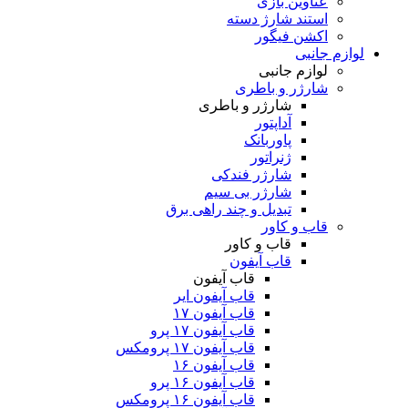
عناوین بازی
استند شارژ دسته
اکشن فیگور
لوازم جانبی
لوازم جانبی
شارژر و باطری
شارژر و باطری
آداپتور
پاوربانک
ژنراتور
شارژر فندکی
شارژر بی سیم
تبدیل و چند راهی برق
قاب و کاور
قاب و کاور
قاب آیفون
قاب آیفون
قاب آیفون ایر
قاب آیفون ۱۷
قاب آیفون ۱۷ پرو
قاب آیفون ۱۷ پرومکس
قاب آیفون ۱۶
قاب آیفون ۱۶ پرو
قاب آیفون ۱۶ پرومکس