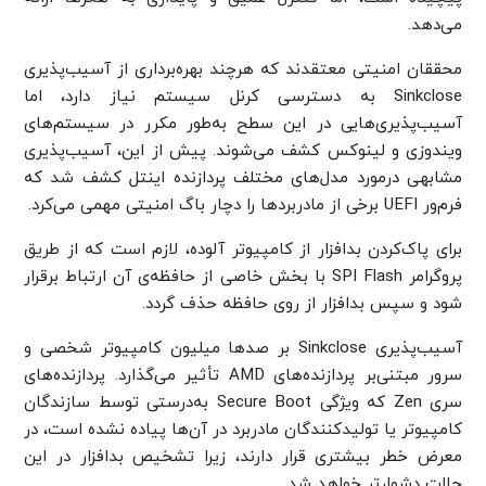
می‌دهد.
محققان امنیتی معتقدند که هرچند بهره‌برداری از آسیب‌پذیری
Sinkclose به دسترسی کرنل سیستم نیاز دارد، اما
آسیب‌پذیری‌هایی در این سطح به‌طور مکرر در سیستم‌های
ویندوزی و لینوکس کشف می‌شوند. پیش از این، آسیب‌پذیری
مشابهی درمورد مدل‌های مختلف پردازنده اینتل کشف شد که
فرم‌ور UEFI برخی از مادربردها را دچار باگ امنیتی مهمی می‌کرد.
برای پاک‌کردن بدافزار از کامپیوتر آلوده‌، لازم است که از طریق
پروگرامر SPI Flash با بخش خاصی از حافظه‌ی آن ارتباط برقرار
شود و سپس بدافزار از روی حافظه حذف گردد.
آسیب‌پذیری Sinkclose بر صدها میلیون کامپیوتر شخصی و
سرور مبتنی‌بر پردازنده‌های AMD تأثیر می‌گذارد. پردازنده‌های
سری Zen که ویژگی Secure Boot به‌درستی توسط سازندگان
کامپیوتر یا تولیدکنندگان مادربرد در آن‌ها پیاده‌ نشده است، در
معرض خطر بیشتری قرار دارند، زیرا تشخیص بدافزار در این
حالت دشوارتر خواهد شد.