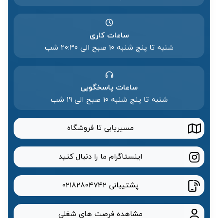
ساعات کاری
شنبه تا پنج شنبه ۱۰ صبح الی 20:۳۰ شب
ساعات پاسخگویی
شنبه تا پنج شنبه 10 صبح الی 19 شب
مسیریابی تا فروشگاه
اینستاگرام ما را دنبال کنید
پشتیبانی
02182804742
مشاهده فرصت های شغلی