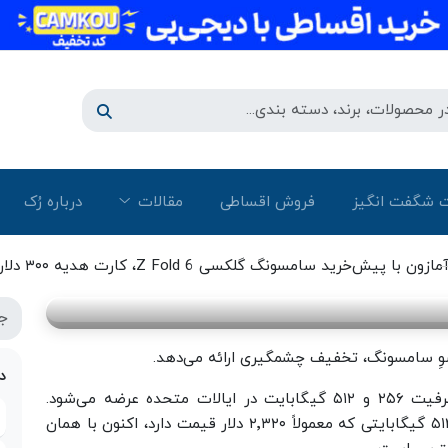
 شگفت انگیز
فروش اقساطی
مقالات
درباره رُک‌
آمازون با پیش‌خرید سامسونگ گلکسی Z Fold 6، کارت هدیه ۳۰۰
مازون با پیش‌خرید سامسونگ گلکسی Z Fold 6، کارت هدیه ۳۰۰ دلاری هدیه میدهد
اشوِ سامسونگ، تخفیف چشمگیری ارائه می‌دهد.
د
گلکسی زد فولد ۶ در ۲۴ جولای (۳ مرداد) در دو ظرفیت ۲۵۶ و ۵۱۲ گیگابایت در ایالات متحده عرضه می‌شود.
بر‌اساس صفحه‌ی گلکسی زد فولد ۶ در آمازون مدل ۵۱۲ گیگابایتی که معمولاً ۲٬۳۲۰ دلار قیمت دارد، اکنون با همان