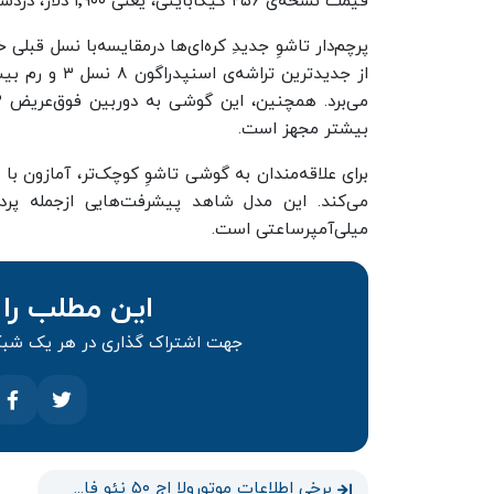
قیمت نسخه‌ی ۲۵۶ گیگابایتی، یعنی ۱٬۹۰۰ دلار، در‌دسترس است.
پرچم‌دار تاشوِ جدیدِ کره‌ای‌ها درمقایسه‌با نسل قبلی
بیشتر مجهز است.
میلی‌آمپر‌ساعتی است.
این مطلب را 
جهت اشتراک گذاری در هر یک شبکه
برخی اطلاعات موتورولا اج ۵۰ نئو فاش شد