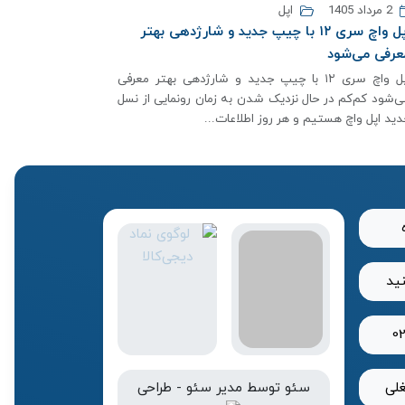
2 مرداد 1405
اپل
اپل واچ سری ۱۲ با چیپ جدید و شارژدهی بهتر
عرفی می‌شود
اپل واچ سری ۱۲ با چیپ جدید و شارژدهی بهتر معرفی
ی‌شود کم‌کم در حال نزدیک شدن به زمان رونمایی از نسل
دید اپل واچ هستیم و هر روز اطلاعات...
نید
0
لی
سئو
توسط
مدیر سئو
-
طراحی