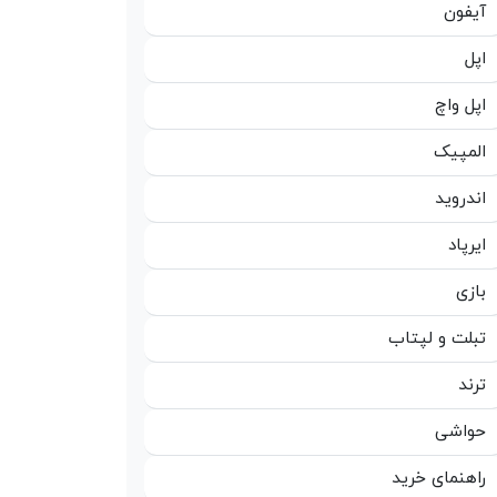
آیفون
اپل
اپل واچ
المپیک
اندروید
ایرپاد
بازی
تبلت و لپتاب
ترند
حواشی
راهنمای خرید