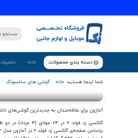
گوشی های سامسونگ
دسته بندی محصولات
خانه
تخفیفات
دلاری هدیه میدهد
-
-
شما اینجا هستید:
خانه
گوشی های سامسونگ
آ
24 تیر 1403
بدون دیدگاه
آمازون برای علاقه‌مندان به جدیدترین گوشی‌های ت