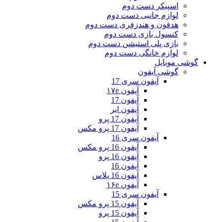
اسپیکر دست دوم
لوازم جانبی دست دوم
هدفون و هندزفری دست دوم
کنسول بازی دست دوم
بازی پلی استیشن دست دوم
لوازم خانگی دست دوم
گوشی موبایل
گوشی آیفون
آیفون سری 17
آیفون ۱۷e
آیفون 17
آیفون ایر
آیفون 17 پرو
آیفون 17 پرو مکس
آیفون سری 16
آیفون 16 پرو مکس
آیفون 16 پرو
آیفون 16
آیفون 16 پلاس
آیفون ۱۶e
آیفون سری 15
آیفون 15 پرو مکس
آیفون 15 پرو