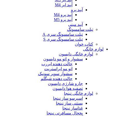
آیپد ایر M4
آیپد پرو
آیپد پرو M4
آیپد پرو M5
آیپد مینی
تبلت سامسونگ
تبلت سامسونگ سری A
تبلت سامسونگ سری S
کتاب خوان
لوازم خانگی
لوازم خانگی دایسون
سشوار و اتو مو دایسون
حالت دهنده ایررپ
اتو مو ایراستریت
سشوار سوپر سونیک
حالت دهنده شیگلم
جارو شارژی دایسون
تصفیه هوا دایسون
لوازم خانگی نینجا
اسپرسو ساز نینجا
بستنی ساز نینجا
غذاساز نینجا
یخچال مسافرتی نینجا