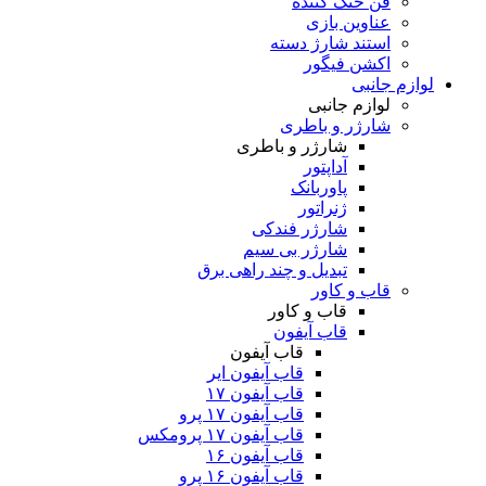
فن خنک کننده
عناوین بازی
استند شارژ دسته
اکشن فیگور
لوازم جانبی
لوازم جانبی
شارژر و باطری
شارژر و باطری
آداپتور
پاوربانک
ژنراتور
شارژر فندکی
شارژر بی سیم
تبدیل و چند راهی برق
قاب و کاور
قاب و کاور
قاب آیفون
قاب آیفون
قاب آیفون ایر
قاب آیفون ۱۷
قاب آیفون ۱۷ پرو
قاب آیفون ۱۷ پرومکس
قاب آیفون ۱۶
قاب آیفون ۱۶ پرو