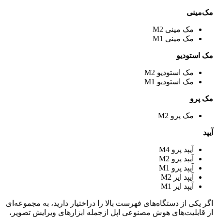
مک‌مینی
مک مینی M2
مک مینی M1
مک استودیو
مک استودیو M2
مک استودیو M1
مک پرو
مک پرو M2
آیپد
آیپد پرو M4
آیپد پرو M2
آیپد پرو M1
آیپد ایر M2
آیپد ایر M1
اگر یکی‌ از دستگاه‌های فهرست بالا را در‌اختیار دارید، به مجموعه‌ای
از قابلیت‌های هوش مصنوعی اپل ازجمله ابزارهای ویرایش تصویر،