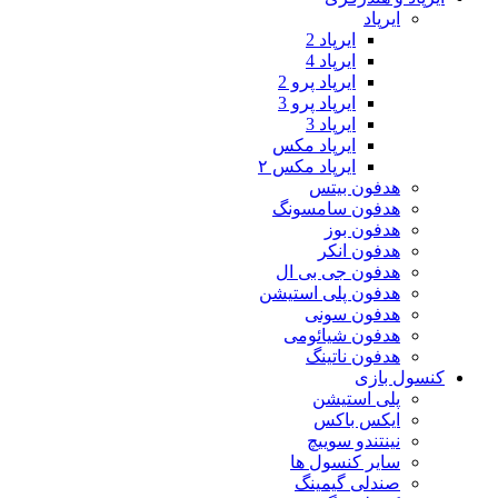
ایرپاد
ایرپاد 2
ایرپاد 4
ایرپاد پرو 2
ایرپاد پرو 3
ایرپاد 3
ایرپاد مکس
ایرپاد مکس ۲
هدفون بیتس
هدفون سامسونگ
هدفون بوز
هدفون انکر
هدفون جی بی ال
هدفون پلی استیشن
هدفون سونی
هدفون شیائومی
هدفون ناتینگ
کنسول بازی
پلی استیشن
ایکس باکس
نینتندو سوییچ
سایر کنسول ها
صندلی گیمینگ