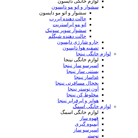
لوازم خانگی دایسون
سشوار و اتو مو دایسون
سشوار و اتو مو دایسون
حالت دهنده ایررپ
اتو مو ایراستریت
سشوار سوپر سونیک
حالت دهنده شیگلم
جارو شارژی دایسون
تصفیه هوا دایسون
لوازم خانگی نینجا
لوازم خانگی نینجا
اسپرسو ساز نینجا
بستنی ساز نینجا
غذاساز نینجا
یخچال مسافرتی نینجا
آون توستر نینجا
مخلوط کن نینجا
هواپز و ایرفرایر نینجا
لوازم خانگی اسمگ
لوازم خانگی اسمگ
قهوه ساز
آبمیوه گیری
اسپرسو ساز
توستر