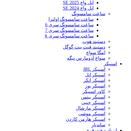
اپل واچ SE 2025
اپل واچ SE 2024
ساعت سامسونگ
ساعت سامسونگ اولترا
ساعت سامسونگ سری 6
ساعت سامسونگ سری 7
ساعت سامسونگ سری ۸
دستبند هوپ
دستبند فیت بیت گوگل
امگا سواچ
سواچ آدومارس پیگه
اسپیکر
اسپیکر JBL
اسپیکر اپل
اسپیکر انکر
اسپیکر بوز
کاور اسپیکر
اسپیکر بیتس
اسپیکر جیبی
اسپیکر مارشال
اسپیکر موشی
اسپیکر هارمن کاردن
ساندبار
ایرپاد و هندزفری