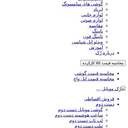
گوشی های سامسونگ
ایرپاد
لوازم جانبی
لوازم صوتی
مقایسه
ناتینگ
ناتینگ فون
ویدئو اپل شناسی
آموزش
درباره رُک‌
محاسبه قیمت کالا کارکرده
محاسبه قیمت گوشی
محاسبه قیمت اپل واچ
فروش اقساطی
دست دوم
گوشی موبایل دست دوم
ساعت هوشمند دست دوم
لپ تاپ دست دوم
تبلت دست دوم