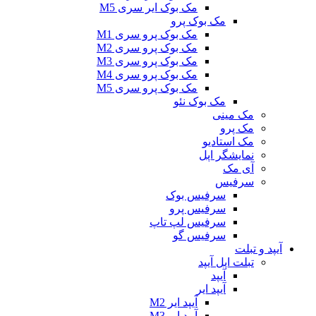
مک بوک ایر سری M5
مک بوک پرو
مک بوک پرو سری M1
مک بوک پرو سری M2
مک بوک پرو سری M3
مک بوک پرو سری M4
مک بوک پرو سری M5
مک بوک نئو
مک مینی
مک پرو
مک استادیو
نمایشگر اپل
آی مک
سرفیس
سرفیس بوک
سرفیس پرو
سرفیس لپ تاپ
سرفیس گو
آیپد و تبلت
تبلت اپل آیپد
آیپد
آیپد ایر
آیپد ایر M2
آیپد ایر M3