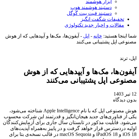
ابزار هوشمند
دستبند هوشمند هوپ
دستبند فیت بیت گوگل
تخفیفات شگفت انگیز
مقالات و اخبار جدید تکتولوژی
شما اینجا هستید:
خانه
-
اپل
-
آیفون‌ها، مک‌ها و آیپدهایی که از هوش
مصنوعی اپل پشتیبانی می‌کنند
اپل، ترند
آیفون‌ها، مک‌ها و آیپدهایی که از هوش
مصنوعی اپل پشتیبانی می‌کنند
12 تیر 1403
بدون دیدگاه
هوش مصنوعی اپل که با نام Apple Intelligence شناخته می‌شود،
یکی از فناوری‌های جدید هیجان‌انگیز و قدرتمند این شرکت محسوب
می‌شود. قابلیت مذکور در تابستان سال جاری برای آزمایش‌کنندگان
اولیه در‌دسترس قرار خواهد گرفت و در پاییز به‌همراه آپدیت‌های
iOS 18 و iPadOS 18 و macOS Sequoia در قالب نسخه‌ی بتا برای