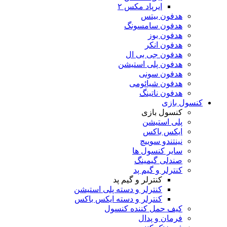
ایرپاد مکس ۲
هدفون بیتس
هدفون سامسونگ
هدفون بوز
هدفون انکر
هدفون جی بی ال
هدفون پلی استیشن
هدفون سونی
هدفون شیائومی
هدفون ناتینگ
کنسول بازی
کنسول بازی
پلی استیشن
ایکس باکس
نینتندو سوییچ
سایر کنسول ها
صندلی گیمینگ
کنترلر و گیم پد
کنترلر و گیم پد
کنترلر و دسته پلی استیشن
کنترلر و دسته ایکس باکس
کیف حمل کننده کنسول
فرمان و پدال