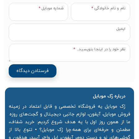
نام و نام خانوادگی
*
شماره موبایل
*
ایمیل
نظر خود را در اینجا بنویسید...
*
درباره رُک‌ موبایل
رُک موبایل یه فروشگاه تخصصی و قابل اعتماد در زمینه
فروش موبایل، آیفون، لوازم جانبی دیجیتال و گجت‌های روزه.
ما از همون روز اول با یه هدف شروع کردیم: خرید شفاف،
مطمئن و حرفه‌ای برای همه.چرا رُک موبایل؟ • تنوع بالا از
گوشی‌های نو و دست دوم، آیفون، اپل واچ، آیپد، هدفون و