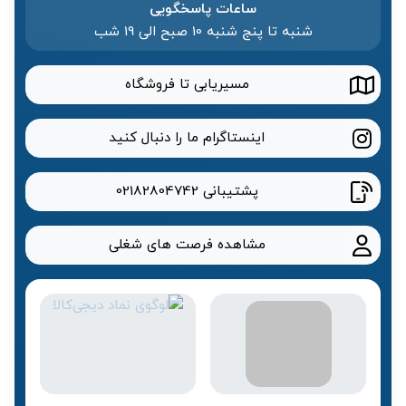
ساعات پاسخگویی
شنبه تا پنج شنبه 10 صبح الی 19 شب
مسیریابی تا فروشگاه
اینستاگرام ما را دنبال کنید
پشتیبانی
02182804742
مشاهده فرصت های شغلی