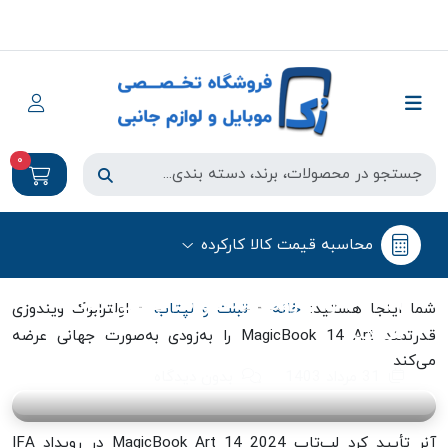
0
تبلت و لپتاب
محاسبه قیمت کالا کارکرده
اولترابوک ویندوزی قدرتمند MagicBook
14 Art را به‌زودی به‌صورت جهانی عرضه
-
-
شما اینجا هستید:
خانه
تبلت و لپتاب
اولترابوک ویندوزی
می‌کند
قدرتمند MagicBook 14 Art را به‌زودی به‌صورت جهانی عرضه
می‌کند
31 مرداد 1403
بدون دیدگاه
آنر تأیید کرد لپ‌تاپ MagicBook Art 14 2024 در رویداد IFA