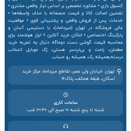
کنسول بازی • مشاوره تخصصی بر اساس نیاز واقعی مشتری •
تضمین اصالت کالا و قیمت منصفانه با حذف واسطه‌ها •
خدمات پس از فروش واقعی و پشتیبانی قوی • موقعیت
عالی فروشگاه در تهران (میرداماد)، با دسترسی آسان و
پارکینگ اختصاصی • امکان خرید آنلاین + ابزار هوشمند برای
محاسبه قیمت گوشی دست دوماگه دنبال یه تجربه خرید
مطمئن، راحت و بی‌دردسر هستی، رُک موبایل انتخاب
درسته٬همیشه رک، همیشه رو حساب.
تهران: خیابان ولی عصر، تقاطع میرداماد مرکز خرید‌
اسکان، طبقه همکف، پلاک۱۶
ساعات کاری
شنبه تا پنج شنبه ۱۰ صبح الی 20:۳۰ شب