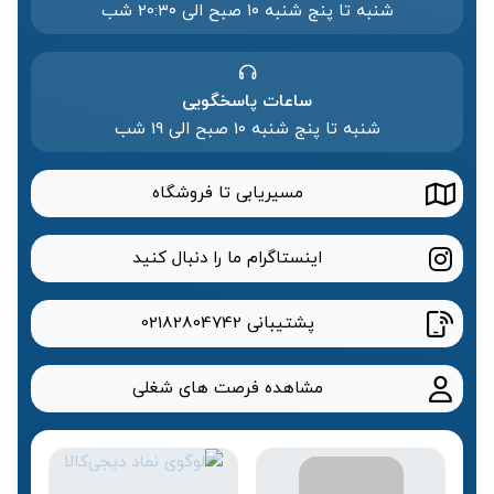
شنبه تا پنج شنبه ۱۰ صبح الی 20:۳۰ شب
ساعات پاسخگویی
شنبه تا پنج شنبه 10 صبح الی 19 شب
مسیریابی تا فروشگاه
اینستاگرام ما را دنبال کنید
پشتیبانی
02182804742
مشاهده فرصت های شغلی