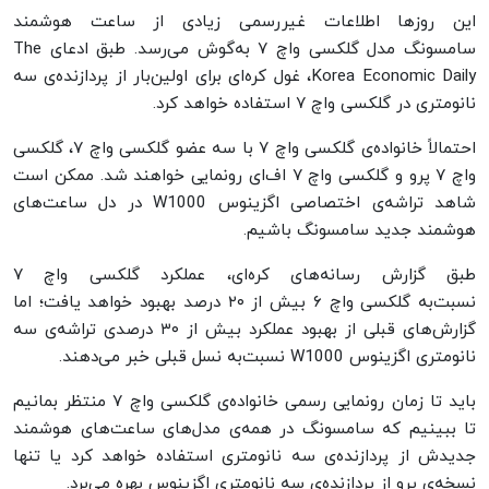
این روزها اطلاعات غیررسمی زیادی از ساعت هوشمند
سامسونگ مدل گلکسی واچ ۷ به‌گوش می‌رسد. طبق ادعای The
Korea Economic Daily، غول کره‌ای برای اولین‌بار از پردازنده‌ی سه
نانومتری در گلکسی واچ ۷ استفاده خواهد کرد.
احتمالاً خانواده‌ی گلکسی واچ ۷ با سه عضو گلکسی واچ ۷، گلکسی
واچ ۷ پرو و گلکسی واچ ۷ اف‌ای رونمایی خواهند شد. ممکن است
شاهد تراشه‌ی اختصاصی اگزینوس W1000 در دل ساعت‌های
هوشمند جدید سامسونگ باشیم.
طبق گزارش رسانه‌های کره‌ای، عملکرد گلکسی واچ ۷
نسبت‌به گلکسی واچ ۶ بیش از ۲۰ درصد بهبود خواهد یافت؛ اما
گزارش‌های قبلی از بهبود عملکرد بیش‌ از ۳۰ درصدی تراشه‌ی سه
نانومتری اگزینوس W1000 نسبت‌به نسل قبلی خبر می‌دهند.
باید تا زمان رونمایی رسمی خانواده‌ی گلکسی واچ ۷ منتظر بمانیم
تا ببینیم که سامسونگ در همه‌ی مدل‌های ساعت‌های هوشمند
جدیدش از پردازنده‌ی سه نانومتری استفاده خواهد کرد یا تنها
نسخه‌ی پرو از پردازنده‌ی سه نانومتری اگزینوس بهره می‌برد.