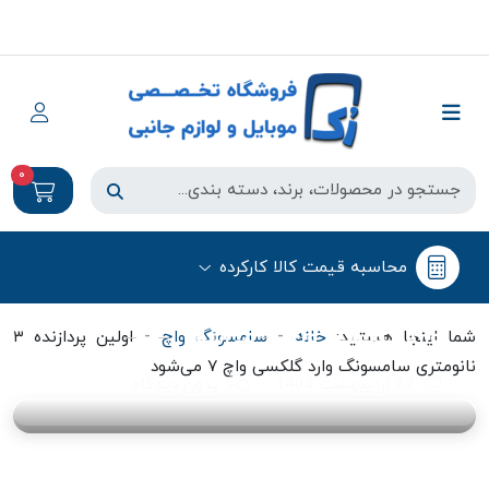
0
سامسونگ واچ
محاسبه قیمت کالا کارکرده
اولین پردازنده ۳ نانومتری سامسونگ
وارد گلکسی واچ ۷ می‌شود
-
-
شما اینجا هستید:
خانه
سامسونگ واچ
اولین پردازنده ۳
نانومتری سامسونگ وارد گلکسی واچ ۷ می‌شود
27 اردیبهشت 1403
بدون دیدگاه