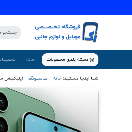
دسته بندی محصولات
خانه
تخفیفات
-
-
شما اینجا هستید:
خانه
سامسونگ
اپلیکیشن ساعت e UI 7.0