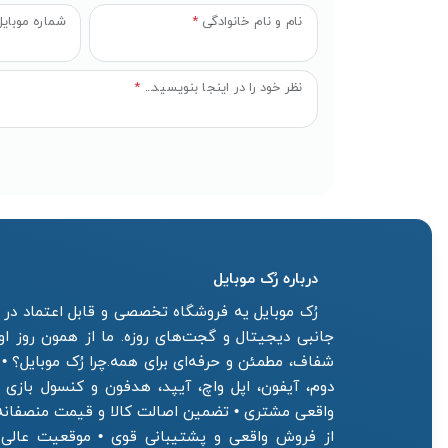
نام و نام خانوادگی
*
شماره موبای
نظر خود را در اینجا بنویسید...
*
درباره رُک‌ موبایل
رُک موبایل یه فروشگاه تخصصی و قابل اعتماد در ز
جانبی دیجیتال و گجت‌های روزه. ما از همون روز ا
شفاف، مطمئن و حرفه‌ای برای همه.چرا رُک موبایل؟ •
دوم، آیفون، اپل واچ، آیپد، هدفون و کنسول بازی
واقعی مشتری • تضمین اصالت کالا و قیمت منصفان
از فروش واقعی و پشتیبانی قوی • موقعیت عالی فر