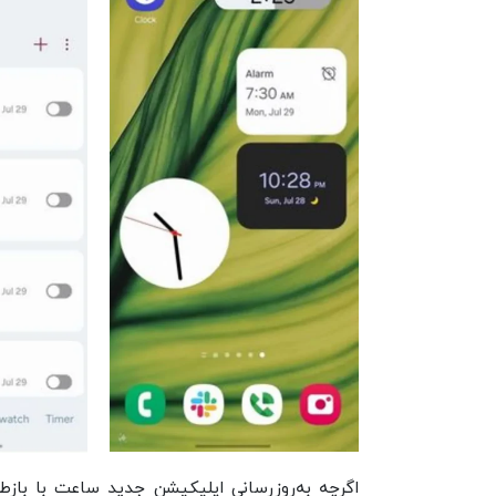
اگرچه به‌روزرسانی اپلیکیشن جدید ساعت با بازطرا