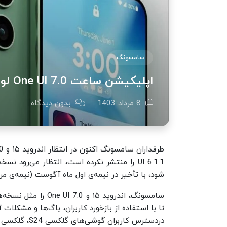
سامسونگ
اپلیکیشن ساعت One UI 7.0 لو رفت
8 مرداد 1403
بدون دیدگاه
شود، با تأخیر در نیمه‌ی اول ماه آگوست (نیمه‌ی مرد
سامسونگ، اندروید ۱۵ 
دردسترس کاربران گوشی‌های گلکسی S24، گلکسی S24 پلاس، گلکسی S24 اولترا قرار خواهد گرفت.