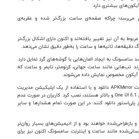
آیکون‌های بیشتری دارد.
 می‌رسد؛ چراکه صفحه‌ی ساعت بزرگ‌تر شده و عقربه‌ی
ط‌ به آن نیز تغییر یافته‌اند و اکنون دارای اشکال بزرگ‌تر
 دقیقه‌ها، ثانیه‌ها و ساعت را به‌طور دقیق نشان می‌دهد.
د سامسونگ به ایجاد المان‌هایی با گوشه‌های گرد تمایل دارد.
د. تب‌هایی مانند ساعت جهانی، کرنومتر، تایمر و ساعت که
 یک آیکون مخصوص نمایش داده می‌شوند.
فایل نصب اپلیکیشن ساعت را می‌توان از وب‌سایت APKMirror دانلود و با استفاده از یک اپلیکیشن مدیریت
فایل، روی دستگاه‌های گلکسی که دارای رابط کاربری One UI 6.1 و بالاتر هستند، نصب کرد. کاربران در صورت عدم
ز پلی‌استور دانلود کنند. در این‌ صورت تمام هشدارها و سایر
ا سه‌بعدی، گردتر و بازطراحی‌شده خواهند بود و از انیمیشن‌های بسیار روان‌تر
زرسانی‌شده مانند ساعت و اینترنت سامسونگ اکنون نیز برای