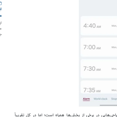
م
م
ج
حی‌‌هایی در برخی از بخش‌ها همراه است؛ اما در کل تقریباً