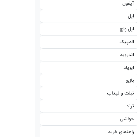
آیفون
اپل
اپل واچ
المپیک
اندروید
ایرپاد
بازی
تبلت و لپتاب
ترند
حواشی
راهنمای خرید