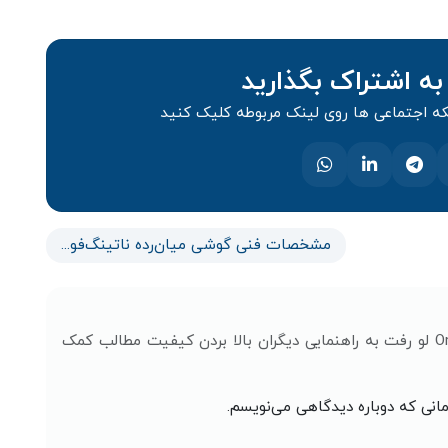
به اشتراک بگذارید
 اجتماعی ها روی لینک مربوطه کلیک کنید
مشخصات فنی گوشی میان‌رده ناتینگ‌فون 2a Plus فاش شد
با ثبت نظر خود درباره اپلیکیشن ساعت One UI 7.0 لو رفت به راهنمایی دیگران بالا بردن کیفیت مطالب کمک
مانی که دوباره دیدگاهی می‌نویسم.