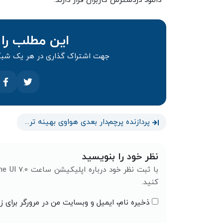
دانلود دردسترس کاربران قرار دارند.
این مطلب را 
جهت اشتراک گذاری در هر یک شبکه
پردازنده پرچم‌دار بعدی هواوی بهینه تر از اسنپدراگون ۸ نسل ۲ خواهد بود
نظر خود را بنویسید
کنید.
ذخیره نام، ایمیل و وبسایت من در مرورگر برای ز