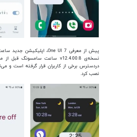
پیش‌ از معرفی One UI 7، اپ
نصب کرد.