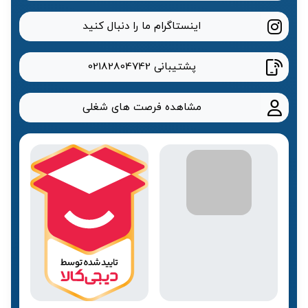
اینستاگرام ما را دنبال کنید
پشتیبانی
02182804742
مشاهده فرصت های شغلی