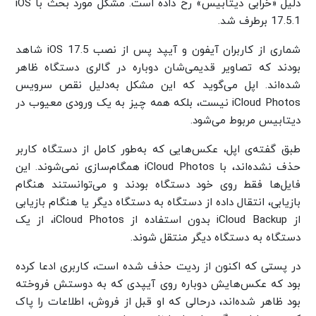
دلیل «خرابی دیتابیس» رخ داده است. مشکل مورد بحث با iOS
17.5.1 برطرف شد.
شماری از کاربران آیفون و آیپد پس از نصب iOS 17.5 شاهد
بودند که تصاویر قدیمی‌شان دوباره در گالری دستگاه ظاهر
شده‌اند. اپل می‌گوید که این مشکل به‌دلیل نقص سرویس
iCloud Photos نیست، بلکه همه چیز به یک ورودی معیوب در
دیتابیس مربوط می‌شود.
طبق گفته‌ی اپل، عکس‌هایی که به‌طور کامل از دستگاه کاربر
حذف نشده‌اند، با iCloud Photos همگام‌سازی نمی‌شوند. این
فایل‌ها فقط روی خود دستگاه بودند و می‌توانستند هنگام
بازیابی، انتقال داده از دستگاه به دستگاه دیگر یا هنگام بازیابی
از iCloud Backup بدون استفاده از iCloud Photos، از یک
دستگاه به دستگاه دیگر منتقل شوند.
در پستی که اکنون از ردیت حذف شده است، کاربری ادعا کرده
بود که عکس‌هایش دوباره روی آیپدی که به دوستش فروخته
بود ظاهر شده‌اند، درحالی که او قبل از فروش، اطلاعات را پاک