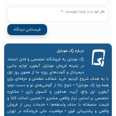
نظر خود را در اینجا بنویسید...
*
درباره رُک‌ موبایل
رُک موبایل یه فروشگاه تخصصی و قابل اعتماد
در زمینه فروش موبایل، آیفون، لوازم جانبی
دیجیتال و گجت‌های روزه. ما از همون روز اول
با یه هدف شروع کردیم: خرید شفاف، مطمئن و حرفه‌ای برای
همه.چرا رُک موبایل؟ • تنوع بالا از گوشی‌های نو و دست دوم،
آیفون، اپل واچ، آیپد، هدفون و کنسول بازی • مشاوره
تخصصی بر اساس نیاز واقعی مشتری • تضمین اصالت کالا و
قیمت منصفانه با حذف واسطه‌ها • خدمات پس از فروش
واقعی و پشتیبانی قوی • موقعیت عالی فروشگاه در تهران