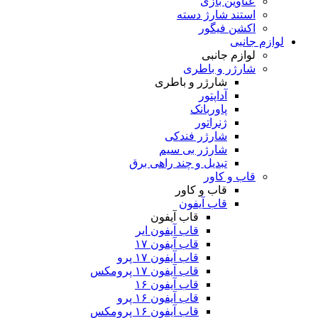
عناوین بازی
استند شارژ دسته
اکشن فیگور
لوازم جانبی
لوازم جانبی
شارژر و باطری
شارژر و باطری
آداپتور
پاوربانک
ژنراتور
شارژر فندکی
شارژر بی سیم
تبدیل و چند راهی برق
قاب و کاور
قاب و کاور
قاب آیفون
قاب آیفون
قاب آیفون ایر
قاب آیفون ۱۷
قاب آیفون ۱۷ پرو
قاب آیفون ۱۷ پرومکس
قاب آیفون ۱۶
قاب آیفون ۱۶ پرو
قاب آیفون ۱۶ پرومکس