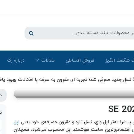
 شگفت انگیز
فروش اقساطی
مقالات
درباره رُک‌
ل جدید معرفی شد؛ تجربه ای مقرون به صرفه با
د
اپل
‌نوعی اقتصادی‌ترین ساعت هوشمند اپل محسوب می‌شود، همچنان