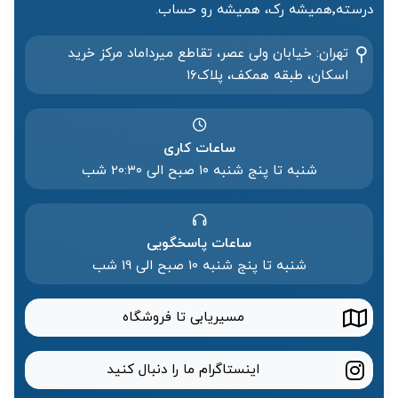
درسته٬همیشه رک، همیشه رو حساب.
تهران: خیابان ولی عصر، تقاطع میرداماد مرکز خرید‌
اسکان، طبقه همکف، پلاک۱۶
ساعات کاری
شنبه تا پنج شنبه ۱۰ صبح الی 20:۳۰ شب
ساعات پاسخگویی
شنبه تا پنج شنبه 10 صبح الی 19 شب
مسیریابی تا فروشگاه
اینستاگرام ما را دنبال کنید