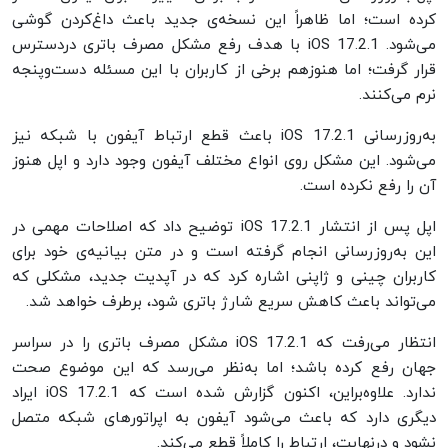
کرده است؛ اما ظاهراً این نسخه‌ی جدید باعث داغ‌کردن گوشی
می‌شود. iOS 17.2.1 با هدف رفع مشکل مصرف باتری در‌دسترس
قرار گرفت؛ اما هنوز‌هم برخی از کاربران با این مسئله دست‌و‌پنجه
نرم می‌کنند.
به‌روزرسانی iOS 17.2.1 باعث قطع ارتباط آیفون با شبکه‌ نیز
می‌شود. این مشکل روی انواع مختلف آیفون وجود دارد و اپل هنوز
آن را رفع نکرده است.
اپل پس از انتشار iOS 17.2.1 توضیح داد که اصلاحات مهمی در
این به‌روزرسانی انجام گرفته است و در متن بیانیه‌ی خود برای
کاربران چینی و ژاپنی اشاره کرد که در آپدیت جدید، مشکلی که
می‌تواند باعث کاهش سریع شارژ باتری شود، برطرف خواهد شد.
انتظار می‌رفت که iOS 17.2.1 مشکل مصرف باتری را در سراسر
جهان رفع کرده باشد؛ اما به‌نظر می‌رسد که این موضوع صحت
ندارد. علاوه‌بر‌این، اکنون گزارش شده است که iOS 17.2.1 ایراد
دیگری دارد که باعث می‌شود آیفون به اپراتورهای شبکه متصل
نشود و در‌نهایت، ارتباط را کاملاً قطع می‌کند.