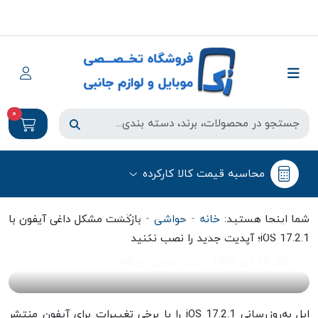
0
محاسبه قیمت کالا کارکرده
حواشی
بازگشت مشکل داغی آیفون با iOS
-
-
شما اینجا هستید:
خانه
حواشی
بازگشت مشکل داغی آیفون با
17.2.1؛ آپدیت جدید را نصب نکنید
iOS 17.2.1؛ آپدیت جدید را نصب نکنید
10 دی 1402
بدون دیدگاه
اپل به‌روزرسانی iOS 17.2.1 را با برخی تغییرات برای آیفون منتشر