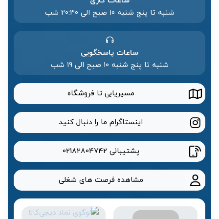
ساعات کاری
شنبه تا پنج شنبه ۱۰ صبح الی 20:۳۰ شب
ساعات پاسخگویی
شنبه تا پنج شنبه 10 صبح الی 19 شب
مسیریابی تا فروشگاه
اینستاگرام ما را دنبال کنید
پشتیبانی
02182804742
مشاهده فرصت های شغلی