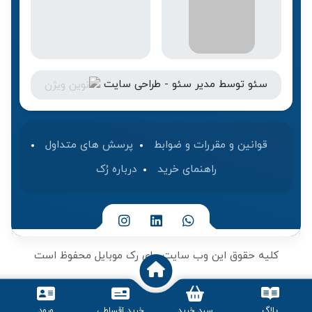
سئو
توسط
مدیر سئو
-
طراحی سایت
قوانین و مقررات و ضوابط
پرسش های متداول
راهنمای خرید
درباره رُک‌
کلیه حقوق این وب سایت برای رک موبایل محفوظ است
بلاگ
سبد خرید
خرید اقساطی
ورود