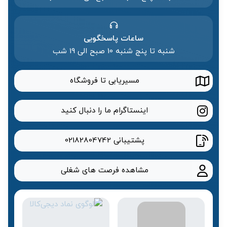
ساعات پاسخگویی
شنبه تا پنج شنبه 10 صبح الی 19 شب
مسیریابی تا فروشگاه
اینستاگرام ما را دنبال کنید
پشتیبانی
02182804742
مشاهده فرصت های شغلی