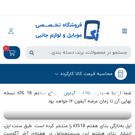
0
آیفون
محاسبه قیمت کالا کارکرده
بتای هفتم iOS 18 نسخه نهایی آن تا
زمان عرضه آیفون ۱۶ خواهد بود
-
-
شما اینجا هستید:
خانه
آیفون
بتای هفتم iOS 18 نسخه
نهایی آن تا زمان عرضه آیفون ۱۶ خواهد بود
31 مرداد 1403
بدون دیدگاه
اپل به‌تازگی بتای هفتم iOS18 را منتشر کرده است. طبق سنت اپل،
انتشار بتای هشتم این سیستم‌عامل در هفته‌ی آخر آگوست