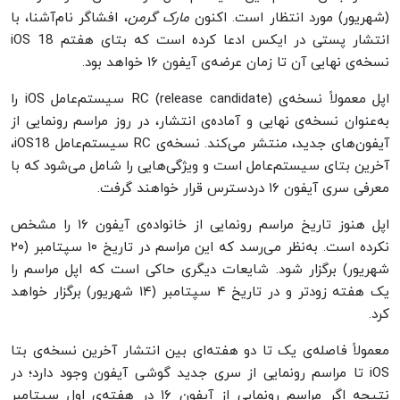
(شهریور) مورد انتظار است. اکنون
مارک گرمن
، افشاگر نام‌آشنا، با
انتشار پستی در ایکس ادعا کرده است که بتای هفتم iOS 18
نسخه‌ی نهایی آن تا زمان عرضه‌ی آیفون ۱۶ خواهد بود.
اپل معمولاً نسخه‌ی RC (release candidate) سیستم‌عامل iOS را
به‌عنوان نسخه‌ی نهایی و آماده‌ی انتشار، در روز مراسم رونمایی از
آیفون‌های جدید، منتشر می‌کند. نسخه‌ی RC سیستم‌عامل iOS18،
آخرین بتای سیستم‌عامل است و ویژگی‌هایی را شامل می‌شود که با
معرفی سری آیفون ۱۶ دردسترس قرار خواهند گرفت.
اپل هنوز تاریخ مراسم رونمایی از خانواده‌ی آیفون ۱۶ را مشخص
نکرده است. به‌نظر می‌رسد که این مراسم در تاریخ ۱۰ سپتامبر (۲۰
شهریور) برگزار شود. شایعات دیگری حاکی است که اپل مراسم را
یک هفته زودتر و در تاریخ ۴ سپتامبر (۱۴ شهریور) برگزار خواهد
کرد.
معمولاً فاصله‌ی یک تا دو هفته‌ای بین انتشار آخرین نسخه‌ی بتا
iOS تا مراسم رونمایی از سری جدید گوشی آیفون وجود دارد؛ در
نتیجه اگر مراسم رونمایی از آیفون ۱۶ در هفته‌ی اول سپتامبر