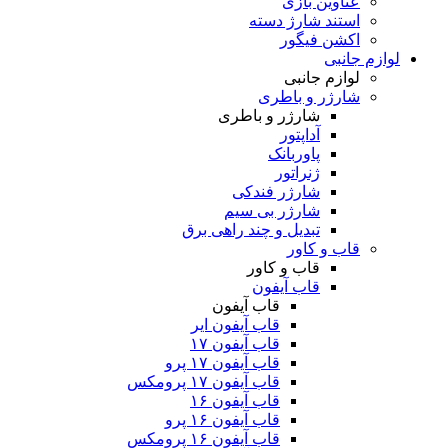
عناوین بازی
استند شارژ دسته
اکشن فیگور
لوازم جانبی
لوازم جانبی
شارژر و باطری
شارژر و باطری
آداپتور
پاوربانک
ژنراتور
شارژر فندکی
شارژر بی سیم
تبدیل و چند راهی برق
قاب و کاور
قاب و کاور
قاب آیفون
قاب آیفون
قاب آیفون ایر
قاب آیفون ۱۷
قاب آیفون ۱۷ پرو
قاب آیفون ۱۷ پرومکس
قاب آیفون ۱۶
قاب آیفون ۱۶ پرو
قاب آیفون ۱۶ پرومکس