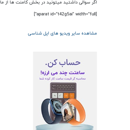
اگر سوالی داشتید میتونید در بخش کامنت ها از ما 
[aparat id=”t42g5ai” width=”full”]
مشاهده سایر ویدیو های اپل شناسی