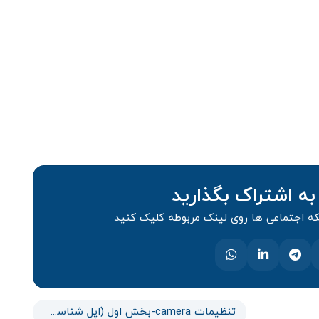
به اشتراک بگذارید
 اجتماعی ها روی لینک مربوطه کلیک کنید
تنظیمات camera-بخش اول (اپل شناسی قسمت 20)