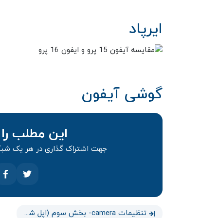
ایرپاد
گوشی آیفون
این مطلب را 
جهت اشتراک گذاری در هر یک شبکه
تنظیمات camera- بخش سوم (اپل شناسی قسمت 22)