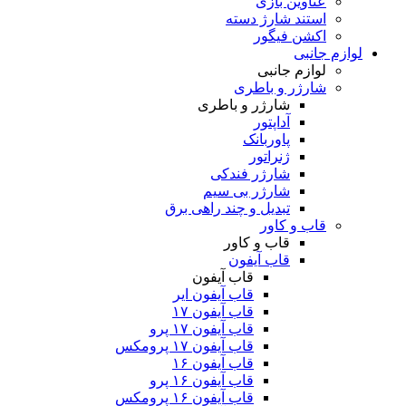
عناوین بازی
استند شارژ دسته
اکشن فیگور
لوازم جانبی
لوازم جانبی
شارژر و باطری
شارژر و باطری
آداپتور
پاوربانک
ژنراتور
شارژر فندکی
شارژر بی سیم
تبدیل و چند راهی برق
قاب و کاور
قاب و کاور
قاب آیفون
قاب آیفون
قاب آیفون ایر
قاب آیفون ۱۷
قاب آیفون ۱۷ پرو
قاب آیفون ۱۷ پرومکس
قاب آیفون ۱۶
قاب آیفون ۱۶ پرو
قاب آیفون ۱۶ پرومکس