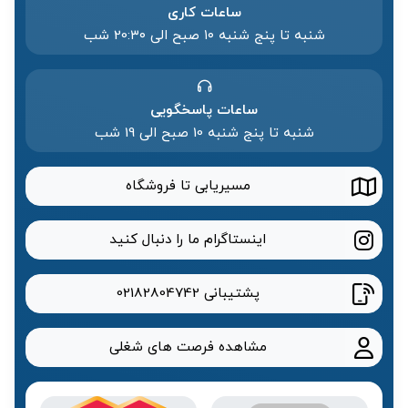
ساعات کاری
شنبه تا پنج شنبه ۱۰ صبح الی 20:۳۰ شب
ساعات پاسخگویی
شنبه تا پنج شنبه 10 صبح الی 19 شب
مسیریابی تا فروشگاه
اینستاگرام ما را دنبال کنید
پشتیبانی
02182804742
مشاهده فرصت های شغلی