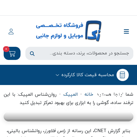
0
المپیک
محاسبه قیمت کالا کارکرده
روان‌شناس المپیک: با این ترفند ساده،
گوشی را به ابزاری برای بهبود تمرکز
تبدیل کنید
-
-
شما اینجا هستید:
خانه
المپیک
روان‌شناس المپیک: با این
ترفند ساده، گوشی را به ابزاری برای بهبود تمرکز تبدیل کنید
9 مرداد 1403
بدون دیدگاه
بنابر گزارش CNET، این رسانه از
راس فلاورز
، روانشناس بالینی،