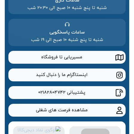
ساعات کاری
شنبه تا پنج شنبه ۱۰ صبح الی 20:۳۰ شب
ساعات پاسخگویی
شنبه تا پنج شنبه 10 صبح الی 19 شب
مسیریابی تا فروشگاه
اینستاگرام ما را دنبال کنید
پشتیبانی
02182804742
مشاهده فرصت های شغلی