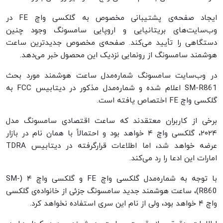
ایجاد صفحه‌ی پشتیبانی مخصوص به گلکسی واچ FE در
وب‌سایت‌های بریتانیایی و اروپایی سامسونگ وجود چنین
دستگاهی را تأیید می‌کند. صفحه‌ی مخصوص جدیدترین ساعت
هوشمند سامسونگ از رونمایی نزدیک این محصول خبر می‌دهد.
در وب‌سایت سامسونگ شماره‌مدل ساعت هوشمند مورد بحث
SM-R861 اعلام شده و شماره‌مدل مذکور در دیتابیس FCC به
گلکسی واچ FE اختصاص یافته است.
برخی از کاربران معتقدند که ساعت اقتصادی سامسونگ مدل
۲۰۲۴، گلکسی واچ ۴ خواهد بود و احتمالاً با همان نام در بازار
عرضه خواهد شد، اما اطلاعات قرارگرفته در دیتابیس TDRA
امارات این ادعا را رد می‌کند.
با توجه به شماره‌مدل گلکسی واچ FE و گلکسی واچ ۴ (SM-
R860)، ساعت هوشمند جدید سامسونگ جزئی از خانواده‌ی گلکسی
واچ ۴ خواهد بود، ولی از نام این سری استفاده نخواهد کرد.