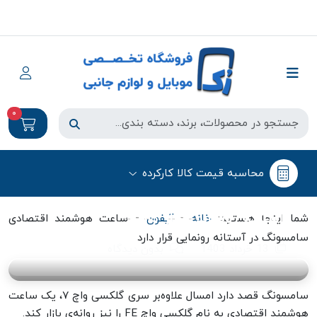
0
آیفون، سامسونگ واچ
محاسبه قیمت کالا کارکرده
ساعت هوشمند اقتصادی سامسونگ در
آستانه رونمایی قرار دارد
-
-
شما اینجا هستید:
خانه
آیفون
ساعت هوشمند اقتصادی
سامسونگ در آستانه رونمایی قرار دارد
13 خرداد 1403
بدون دیدگاه
سامسونگ قصد دارد امسال علاوه‌بر سری گلکسی واچ ۷، یک ساعت
هوشمند اقتصادی به‌ نام گلکسی واچ FE را نیز روانه‌ی بازار کند.