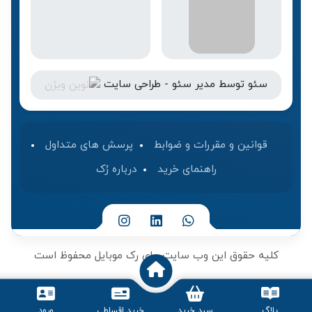
سئو
توسط
مدیر سئو
-
طراحی سایت
قوانین و مقررات و ضوابط
پرسش های متداول
راهنمای خرید
درباره رُک‌
کلیه حقوق این وب سایت برای رک موبایل محفوظ است
بلاگ
سبد خرید
خرید اقساطی
ورود