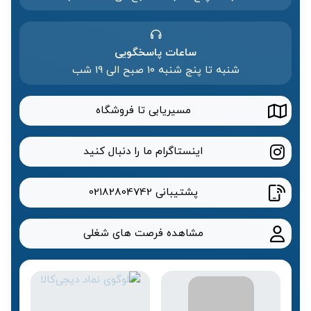
ساعات پاسخگویی
شنبه تا پنج شنبه 10 صبح الی 19 شب
مسیریابی تا فروشگاه
اینستاگرام ما را دنبال کنید
پشتیبانی
02182804742
مشاهده فرصت های شغلی