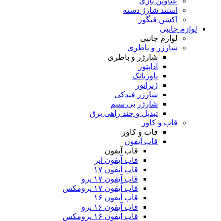
عناوین بازی
استند شارژ دسته
اکشن فیگور
لوازم جانبی
لوازم جانبی
شارژر و باطری
شارژر و باطری
آداپتور
پاوربانک
ژنراتور
شارژر فندکی
شارژر بی سیم
تبدیل و چند راهی برق
قاب و کاور
قاب و کاور
قاب آیفون
قاب آیفون
قاب آیفون ایر
قاب آیفون ۱۷
قاب آیفون ۱۷ پرو
قاب آیفون ۱۷ پرومکس
قاب آیفون ۱۶
قاب آیفون ۱۶ پرو
قاب آیفون ۱۶ پرومکس