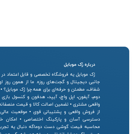
درباره رُک‌ موبایل
رُک موبایل یه فروشگاه تخصصی و قابل اعتماد در ز
جانبی دیجیتال و گجت‌های روزه. ما از همون روز ا
شفاف، مطمئن و حرفه‌ای برای همه.چرا رُک موبایل؟ •
دوم، آیفون، اپل واچ، آیپد، هدفون و کنسول بازی
واقعی مشتری • تضمین اصالت کالا و قیمت منصفان
از فروش واقعی و پشتیبانی قوی • موقعیت عالی فر
دسترسی آسان و پارکینگ اختصاصی • امکان خرید
محاسبه قیمت گوشی دست دوماگه دنبال یه تجربه 