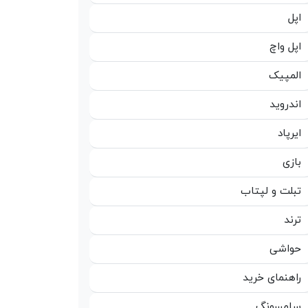
اپل
اپل واچ
المپیک
اندروید
ایرپاد
بازی
تبلت و لپتاب
ترند
حواشی
راهنمای خرید
سامسونگ