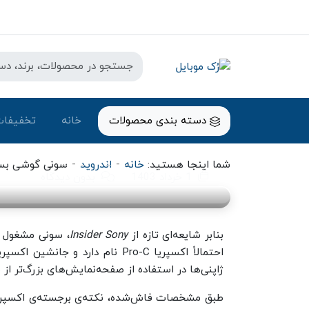
اندروید
دسته بندی محصولات
خانه
تخفیفات
سونی گوشی بسیار حرفه‌ای با بدن
-
-
شما اینجا هستید:
خانه
اندروید
سونی گوشی بسیا
1 خرداد 1403
بدون دیدگاه
بنابر شایعه‌ای تازه از
Insider Sony
، سونی مشغول ت
ژاپنی‌ها در استفاده از صفحه‌نمایش‌های بزرگ‌تر از ۶٫۵ اینچی را کنار می‌گذارد.