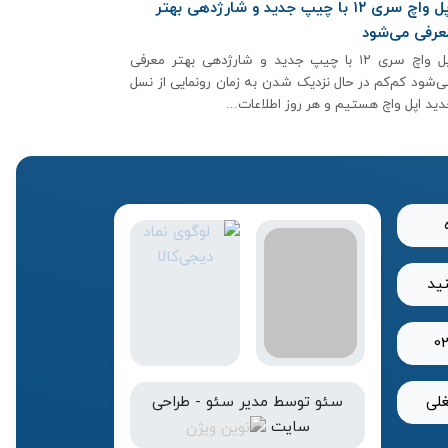
اپل واچ سری ۱۲ با چیپ جدید و شارژدهی بهتر
عرفی می‌شود
اپل واچ سری ۱۲ با چیپ جدید و شارژدهی بهتر معرفی
ی‌شود کم‌کم در حال نزدیک شدن به زمان رونمایی از نسل
دید اپل واچ هستیم و هر روز اطلاعات...
نید
0
لی
سئو
توسط
مدیر سئو
-
طراحی
سایت