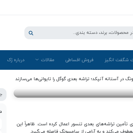
 شگفت انگیز
فروش اقساطی
مقالات
درباره رُک‌
د؛ تراشه بعدی گوگل را تایوانی‌ها
 در آستانه آنپکد؛ تراشه بعدی گوگل را تایوانی‌ها می‌سازند
د
ی تأمین تراشه‌های بعدی تنسور اعمال کرده است. ظاهراً این
عطوف می‌کند و به آرامی از سامسونگ فاصله می‌گیرد.