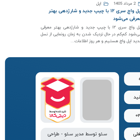
2 مرداد 1405
اپل
اپل واچ سری ۱۲ با چیپ جدید و شارژدهی بهتر
عرفی می‌شود
اپل واچ سری ۱۲ با چیپ جدید و شارژدهی بهتر معرفی
ی‌شود کم‌کم در حال نزدیک شدن به زمان رونمایی از نسل
دید اپل واچ هستیم و هر روز اطلاعات...
نید
0
لی
سئو
توسط
مدیر سئو
-
طراحی