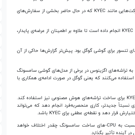
به گزارش منابع تایوانی، گوگل تصمیم گرفته با شرکت‌هایی مانند KYEC که در حال حاضر بخشی از سفارش‌های
گوگل پیش از این سرمایه‌گذاری‌هایی در تأسیسات KYEC انجام داده است تا علاوه بر اطمینان از عرضه‌ی پایدار،
ای تنسور برای گوشی گوگل بود. پیش‌تر گزارش‌ها حاکی از آن
بیه به تراشه‌های اگزینوس در برخی از مدل‌های گوشی سامسونگ
استفاده می‌کنند که یعنی گوگل در صورت ادامه‌ی همکاری با
علاوه بر تراشه‌های تنسور، انتظار می‌رود گوگل از KYEC برای ساخت تراشه‌های هوش مصنوعی نیز استفاده کند.
 نسبتاً جدیدتر، کاری منحصربه‌فرد انجام دهد که می‌تواند
رش قرار دهد و نقطه‌ی عطفی برای KYEC باشد.
مشخص نیست قیمت CPU های ساخت KYEC نسبت به CPU-های ساخت سامسونگ چقدر اختلاف خواهد
آینده تأثیر بگذارد.