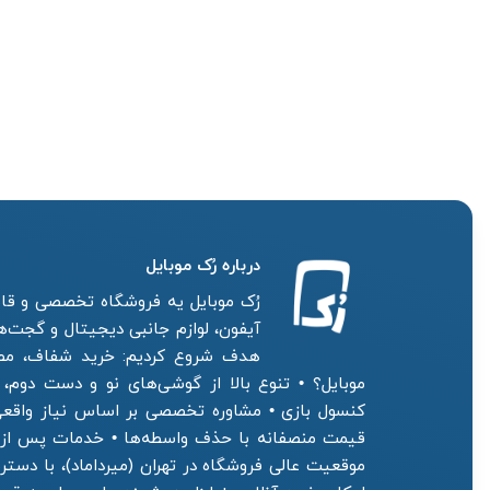
درباره رُک‌ موبایل
رُک موبایل یه فروشگاه تخصصی و قابل
آیفون، لوازم جانبی دیجیتال و گجت‌های
هدف شروع کردیم: خرید شفاف، مطمئ
موبایل؟ • تنوع بالا از گوشی‌های نو و دست دوم، 
کنسول بازی • مشاوره تخصصی بر اساس نیاز واقعی
قیمت منصفانه با حذف واسطه‌ها • خدمات پس از 
موقعیت عالی فروشگاه در تهران (میرداماد)، با دس