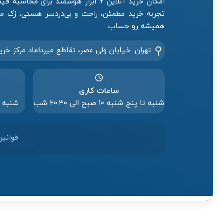
امکان خرید آنلاین + ابزار هوشمند برای محاسبه 
همیشه رو حساب.
تهران: خیابان ولی عصر، تقاطع میرداماد مرکز خری
ساعات کاری
شنبه تا پنج شنبه ۱۰ صبح الی 20:۳۰ شب
شنبه تا پنج
قوانین