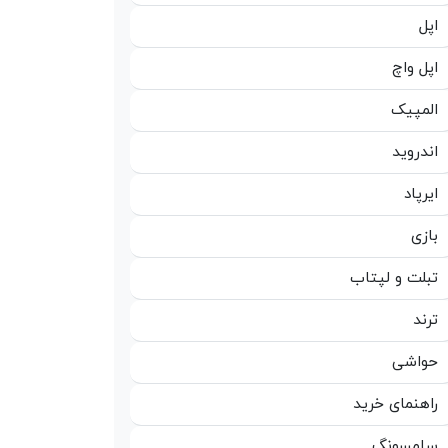
اپل
اپل واچ
المپیک
اندروید
ایرپاد
بازی
تبلت و لپتاب
ترند
حواشی
راهنمای خرید
سامسونگ