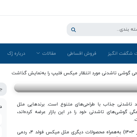
 شگفت انگیز
فروش اقساطی
مقالات
درباره رُک‌
رد انتظار میکس فلیپ را به‌نمایش
ی گوشی تاشدنی مورد انتظار میکس فلیپ را به‌نمایش گذاشت
د تاشدنی جذاب با طراحی‌های متنوع است. برندهایی مثل
د
گی گوشی‌های تاشدنی خود را در این بازار عرضه کرده‌اند،
.
‌‌شیائومی میکس فلیپ در تاریخ ۱۹ جولای (۲۹ تیر ۱۴۰۳) به‌همراه محصولات دیگری مثل میکس فولد ۴، ردمی