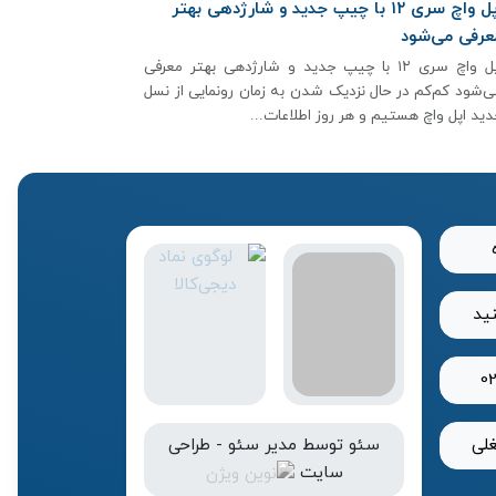
اپل واچ سری ۱۲ با چیپ جدید و شارژدهی بهتر
عرفی می‌شود
اپل واچ سری ۱۲ با چیپ جدید و شارژدهی بهتر معرفی
ی‌شود کم‌کم در حال نزدیک شدن به زمان رونمایی از نسل
دید اپل واچ هستیم و هر روز اطلاعات...
نید
0
لی
سئو
توسط
مدیر سئو
-
طراحی
سایت