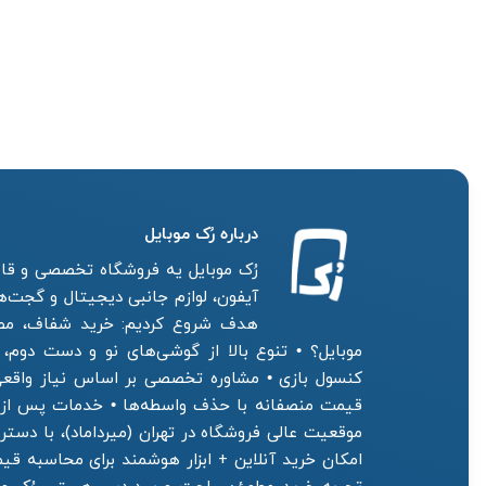
درباره رُک‌ موبایل
رُک موبایل یه فروشگاه تخصصی و قابل
آیفون، لوازم جانبی دیجیتال و گجت‌های
هدف شروع کردیم: خرید شفاف، مطمئ
موبایل؟ • تنوع بالا از گوشی‌های نو و دست دوم، 
کنسول بازی • مشاوره تخصصی بر اساس نیاز واقعی
قیمت منصفانه با حذف واسطه‌ها • خدمات پس از 
موقعیت عالی فروشگاه در تهران (میرداماد)، با دس
امکان خرید آنلاین + ابزار هوشمند برای محاسبه 