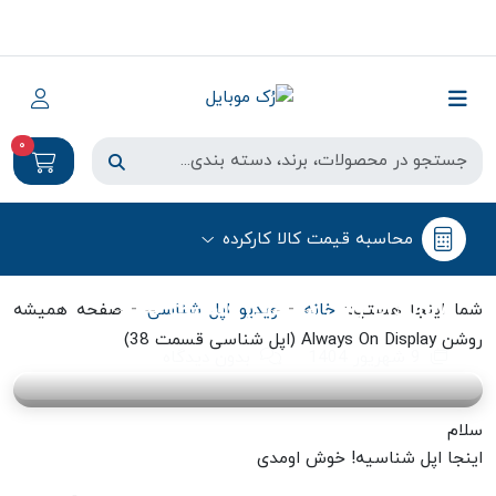
0
ویدیو اپل شناسی
محاسبه قیمت کالا کارکرده
صفحه همیشه روشن Always On
Display (اپل شناسی قسمت 38)
-
-
شما اینجا هستید:
خانه
ویدیو اپل شناسی
صفحه همیشه
روشن Always On Display (اپل شناسی قسمت 38)
9 شهریور 1404
بدون دیدگاه
سلام
اینجا اپل شناسیه! خوش اومدی