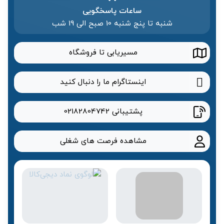
ساعات پاسخگویی
شنبه تا پنج شنبه 10 صبح الی 19 شب
مسیریابی تا فروشگاه
اینستاگرام ما را دنبال کنید
پشتیبانی
02182804742
مشاهده فرصت های شغلی