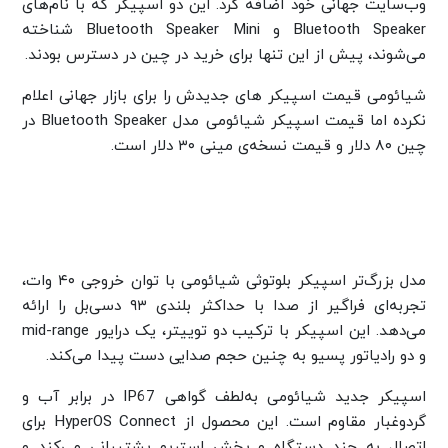
وب‌سایت جهانی خود اضافه کرد. این دو اسپیکر که با نام‌های
Bluetooth Speaker و Bluetooth Speaker Mini شناخته
می‌شوند، پیش از این تنها برای خرید در چین در دسترس بودند.
شیائومی قیمت اسپیکر های جدیدش را برای بازار جهانی اعلام
نکرده اما قیمت اسپیکر شیائومی مدل Bluetooth Speaker در
چین ۸۰ دلار و قیمت نسخه‌ی مینی ۳۰ دلار است.
مدل بزرگ‌تر اسپیکر بلوتوثی شیائومی با توان خروجی ۴۰ وات،
تجربه‌ای فراگیر از صدا با حداکثر بلندی ۹۳ دسی‌بل را ارائه
می‌دهد. این اسپیکر با ترکیب دو توییتر، یک درایور mid-range
و دو رادیاتور پسیو به چنین حجم صدایی دست پیدا می‌کند.
اسپیکر جدید شیائومی به‌لطف گواهی IP67 در برابر آب‌ و
گردوغبار مقاوم است. این محصول از HyperOS Connect برای
اتصال به چند دستگاه و پخش استریو پشتیبانی می‌کند و