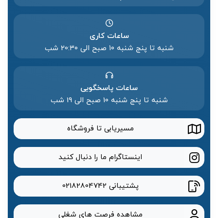
ساعات کاری
شنبه تا پنج شنبه ۱۰ صبح الی 20:۳۰ شب
ساعات پاسخگویی
شنبه تا پنج شنبه 10 صبح الی 19 شب
مسیریابی تا فروشگاه
اینستاگرام ما را دنبال کنید
پشتیبانی
02182804742
مشاهده فرصت های شغلی