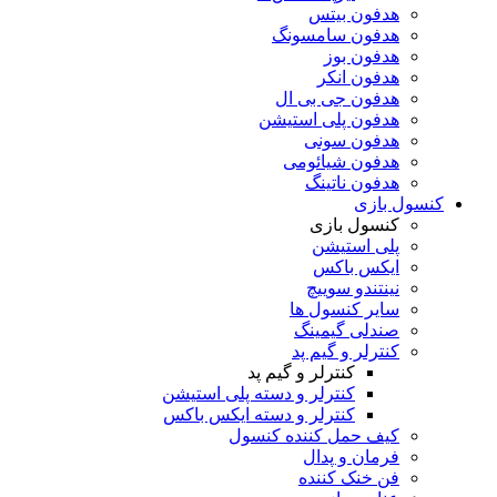
هدفون بیتس
هدفون سامسونگ
هدفون بوز
هدفون انکر
هدفون جی بی ال
هدفون پلی استیشن
هدفون سونی
هدفون شیائومی
هدفون ناتینگ
کنسول بازی
کنسول بازی
پلی استیشن
ایکس باکس
نینتندو سوییچ
سایر کنسول ها
صندلی گیمینگ
کنترلر و گیم پد
کنترلر و گیم پد
کنترلر و دسته پلی استیشن
کنترلر و دسته ایکس باکس
کیف حمل کننده کنسول
فرمان و پدال
فن خنک کننده