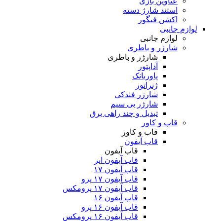
عناوین بازی
استند شارژ دسته
اکشن فیگور
لوازم جانبی
لوازم جانبی
شارژر و باطری
شارژر و باطری
آداپتور
پاوربانک
ژنراتور
شارژر فندکی
شارژر بی سیم
تبدیل و چند راهی برق
قاب و کاور
قاب و کاور
قاب آیفون
قاب آیفون
قاب آیفون ایر
قاب آیفون ۱۷
قاب آیفون ۱۷ پرو
قاب آیفون ۱۷ پرومکس
قاب آیفون ۱۶
قاب آیفون ۱۶ پرو
قاب آیفون ۱۶ پرومکس