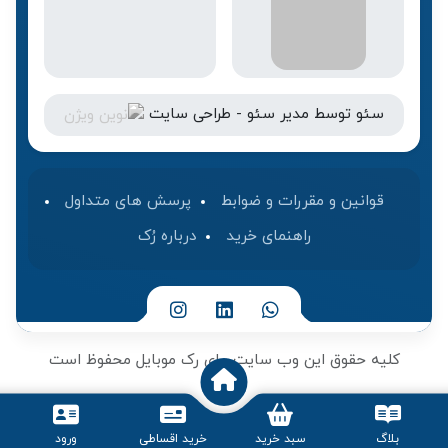
سئو
توسط
مدیر سئو
-
طراحی سایت
قوانین و مقررات و ضوابط
پرسش های متداول
راهنمای خرید
درباره رُک‌
کلیه حقوق این وب سایت برای رک موبایل محفوظ است
بلاگ
سبد خرید
خرید اقساطی
ورود