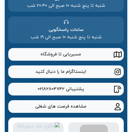
شنبه تا پنج شنبه ۱۰ صبح الی 20:۳۰ شب
ساعات پاسخگویی
شنبه تا پنج شنبه 10 صبح الی 19 شب
مسیریابی تا فروشگاه
اینستاگرام ما را دنبال کنید
پشتیبانی
02182804742
مشاهده فرصت های شغلی