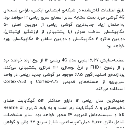
طبق اطلاعات فاش‌شده در شبکه‌ی اجتماعی ایکس، طراحی نسخه‌ی
4G گوشی مورد بحث مشابه سایر اعضای سری ریلمی ۱۲ خواهد بود.
به‌احتمال زیاد جدیدترین گوشی ریلمی از دوربین اصلی ۵۰
مگاپیکسلی ساخت سونی (با پشتیبانی از لرزشگیر اپتیکال)،
دوربین ماکرو ۲ مگاپیکسلی و دوربین سلفی ۱۶ مگاپیکسلی بهره
خواهد برد.
صفحه‌نمایش ۶٫۶۷ اینچی مدل 4G ریلمی ۱۲ از نوع اولد خواهد بود
و از وضوح +FHD و نرخ نوسازی ۱۲۰ هرتزی پشتیبانی می‌کند.
پردازنده‌ی اسنپدراگون ۶۸۵ موجود در گوشی جدید ریلمی در واحد
سی‌پی‌یو از هسته‌های قدیمی Cortex-A73 و Cortex-A53
استفاده می‌کند.
جدیدترین مدل ریلمی ۱۲ دارای حداکثر ۵۱۲ گیگابایت فضای
ذخیره‌سازی و ۸ گیگابایت رم است و به رابط کاربری Realme UI
5.0 و سیستم‌عامل اندروید ۱۴ مجهز خواهد بود. سایر مشخصات
شامل باتری ۵٬۰۰۰ میلی‌آمپرساعتی، شارژ سریع ۶۷ واتی و گواهی