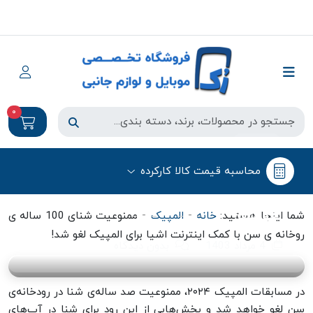
0
المپیک
محاسبه قیمت کالا کارکرده
ممنوعیت شنای 100 ساله ی روخانه ی
سن با کمک اینترنت اشیا برای المپیک
لغو شد!
-
-
شما اینجا هستید:
خانه
المپیک
ممنوعیت شنای 100 ساله ی
روخانه ی سن با کمک اینترنت اشیا برای المپیک لغو شد!
4 مرداد 1403
بدون دیدگاه
در مسابقات المپیک ۲۰۲۴، ممنوعیت صد ساله‌ی شنا در رودخانه‌ی
سن لغو خواهد شد و بخش‌هایی از این رود برای شنا در آب‌های