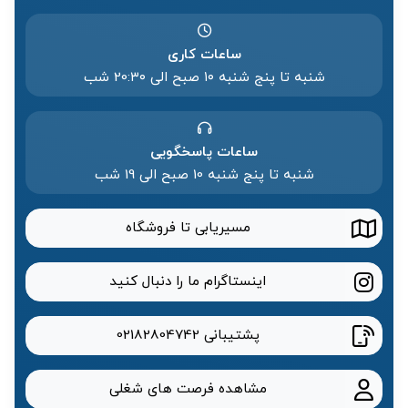
ساعات کاری
شنبه تا پنج شنبه ۱۰ صبح الی 20:۳۰ شب
ساعات پاسخگویی
شنبه تا پنج شنبه 10 صبح الی 19 شب
مسیریابی تا فروشگاه
اینستاگرام ما را دنبال کنید
پشتیبانی
02182804742
مشاهده فرصت های شغلی