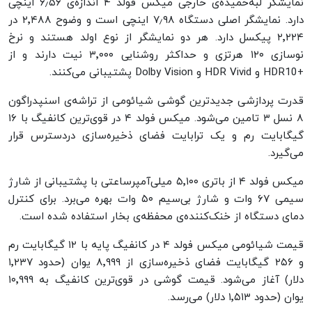
نمایشگر لبه‌خمیده‌ی خارجی میکس فولد ۴ اندازه‌ی ۶٫۵۶ اینچی
دارد. نمایشگر اصلی دستگاه ۷٫۹۸ اینچی است و وضوح ۲٬۴۸۸ در
۲٬۲۲۴ پیکسل دارد. هر دو نمایشگر از نوع اولد هستند و نرخ
نوسازی ۱۲۰ هرتزی و حداکثر روشنایی ۳٬۰۰۰ نیت دارند و از
+HDR10 و HDR Vivid و Dolby Vision پشتیبانی می‌کنند.
قدرت پردازشی جدیدترین گوشی شیائومی از تراشه‌ی اسنپدراگون
۸ نسل ۳ تامین می‌شود. میکس فولد ۴ در قوی‌ترین کانفیگ با ۱۶
گیگابایت رم و یک ترابایت فضای ذخیره‌سازی دردسترس قرار
می‌گیرد.
میکس فولد ۴ از باتری ۵٬۱۰۰ میلی‌آمپرساعتی با پشتیبانی از شارژ
سیمی ۶۷ وات و شارژ بی‌سیم ۵۰ وات بهره می‌برد. برای کنترل
دمای دستگاه از خنک‌کننده‌ی محفظه‌ی بخار استفاده شده است.
قیمت شیائومی میکس فولد ۴ در کانفیگ پایه با ۱۲ گیگابایت رم
و ۲۵۶ گیگابایت فضای ذخیره‌سازی از ۸٬۹۹۹ یوان (حدود ۱٬۲۳۷
دلار) آغاز می‌شود. قیمت گوشی در قوی‌ترین کانفیگ به ۱۰٬۹۹۹
یوان (حدود ۱٬۵۱۳ دلار) می‌رسد.