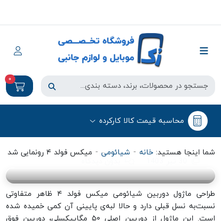
0
شیائومی
محاسبه قیمت کالا کارکرده
میکس فولد ۴ رونمایی شد
-
-
شما اینجا هستید:
خانه
شیائومی
میکس فولد ۴ رونمایی شد
30 تیر 1403
بدون دیدگاه
طراحی ماژول دوربین شیائومی میکس فولد ۴ ظاهر متفاوتی
نسبت‌به نسل قبلی دارد و حالا لبه‌ی پایینی آن کمی خمیده شده
است. این ماژول از دوربین اصلی ۵۰ مگاپیکسلی، دوربین فوق