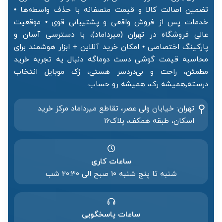
تضمین اصالت کالا و قیمت منصفانه با حذف واسطه‌ها •
خدمات پس از فروش واقعی و پشتیبانی قوی • موقعیت
عالی فروشگاه در تهران (میرداماد)، با دسترسی آسان و
پارکینگ اختصاصی • امکان خرید آنلاین + ابزار هوشمند برای
محاسبه قیمت گوشی دست دوماگه دنبال یه تجربه خرید
مطمئن، راحت و بی‌دردسر هستی، رُک موبایل انتخاب
درسته٬همیشه رک، همیشه رو حساب.
تهران: خیابان ولی عصر، تقاطع میرداماد مرکز خرید‌
اسکان، طبقه همکف، پلاک۱۶
ساعات کاری
شنبه تا پنج شنبه ۱۰ صبح الی 20:۳۰ شب
ساعات پاسخگویی