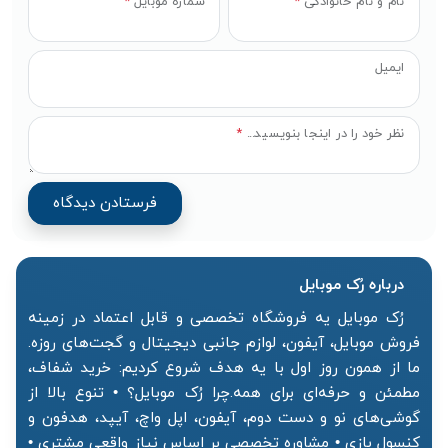
نام و نام خانوادگی
*
شماره موبایل
*
ایمیل
نظر خود را در اینجا بنویسید...
*
درباره رُک‌ موبایل
رُک موبایل یه فروشگاه تخصصی و قابل اعتماد در زمینه
فروش موبایل، آیفون، لوازم جانبی دیجیتال و گجت‌های روزه.
ما از همون روز اول با یه هدف شروع کردیم: خرید شفاف،
مطمئن و حرفه‌ای برای همه.چرا رُک موبایل؟ • تنوع بالا از
گوشی‌های نو و دست دوم، آیفون، اپل واچ، آیپد، هدفون و
کنسول بازی • مشاوره تخصصی بر اساس نیاز واقعی مشتری •