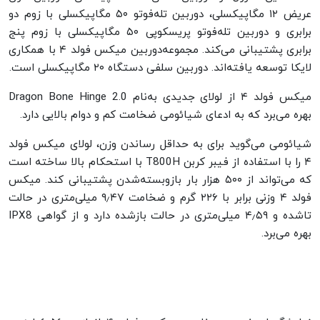
عریض ۱۲ مگاپیکسلی، دوربین تله‌فوتو ۵۰ مگاپیکسلی با زوم دو
برابری و دوربین تله‌فوتو پریسکوپی ۵۰ مگاپیکسلی با زوم پنج
برابری پشتیبانی می‌کند. مجموعه‌دوربین میکس فولد ۴ با همکاری
لایکا توسعه‌ یافته‌اند. دوربین سلفی دستگاه ۲۰ مگاپیکسلی است.
میکس فولد ۴ از لولای جدیدی به‌نام Dragon Bone Hinge 2.0
بهره می‌برد که به ادعای شیائومی ضخامت کم و دوام بالایی دارد.
شیائومی می‌گوید برای به حداقل رساندن وزن، لولای میکس فولد
۴ را با استفاده از فیبر کربن T800H با استحکام بالا ساخته است
که می‌تواند از ۵۰۰ هزار بار بازوبسته‌شدن پشتیبانی کند. میکس
فولد ۴ وزنی برابر با ۲۲۶ گرم و ضخامت ۹٫۴۷ میلی‌متری در حالت
تاشده و ۴٫۵۹ میلی‌متری در حالت بازشده دارد و از گواهی IPX8
بهره می‌برد.