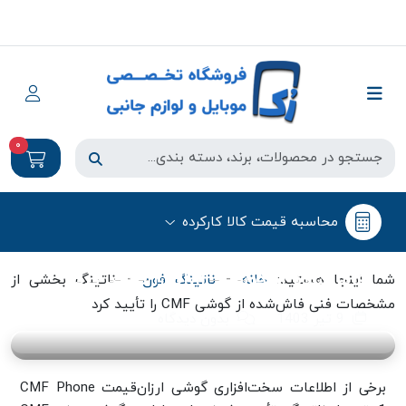
0
ناتینگ فون
محاسبه قیمت کالا کارکرده
ناتینگ بخشی از مشخصات فنی
فاش‌شده از گوشی CMF را تأیید کرد
-
-
شما اینجا هستید:
خانه
ناتینگ فون
ناتینگ بخشی از
مشخصات فنی فاش‌شده از گوشی CMF را تأیید کرد
9 تیر 1403
بدون دیدگاه
برخی از اطلاعات سخت‌افزاری گوشی ارزان‌قیمت CMF Phone