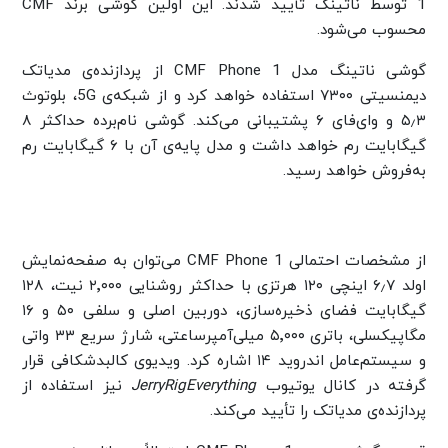
1 توسط ناتینگ تأیید شدند. این اولین گوشی برند CMF
محسوب می‌شود.
گوشی ناتینگ مدل CMF Phone 1 از پردازنده‌ی مدیاتک
دیمنسیتی ۷۳۰۰ استفاده خواهد کرد و از شبکه‌ی 5G، بلوتوث
۵٫۳ و وای‌فای ۶ پشتیبانی می‌کند. گوشی نام‌برده حداکثر ۸
گیگابایت رم خواهد داشت و مدل پایه‌ی آن با ۶ گیگابایت رم
به‌فروش خواهد رسید.
از مشخصات احتمالی CMF Phone 1 می‌توان به صفحه‌نمایش
اولد ۶٫۷ اینچی ۱۲۰ هرتزی با حداکثر روشنایی ۲٬۰۰۰ نیت، ۱۲۸
گیگابایت فضای ذخیره‌سازی، دوربین اصلی و سلفی ۵۰ و ۱۶
مگاپیکسلی، باتری ۵٬۰۰۰ میلی‌آمپرساعتی، شارژ سریع ۳۳ واتی
و سیستم‌عامل اندروید ۱۴ اشاره کرد. ویدیوی کالبد‌شکافی قرار
گرفته در کانال یوتیوب
JerryRigEverything
نیز استفاده از
پردازنده‌ی مدیاتک را تأیید می‌کند.