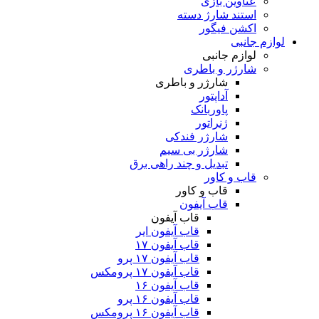
عناوین بازی
استند شارژ دسته
اکشن فیگور
لوازم جانبی
لوازم جانبی
شارژر و باطری
شارژر و باطری
آداپتور
پاوربانک
ژنراتور
شارژر فندکی
شارژر بی سیم
تبدیل و چند راهی برق
قاب و کاور
قاب و کاور
قاب آیفون
قاب آیفون
قاب آیفون ایر
قاب آیفون ۱۷
قاب آیفون ۱۷ پرو
قاب آیفون ۱۷ پرومکس
قاب آیفون ۱۶
قاب آیفون ۱۶ پرو
قاب آیفون ۱۶ پرومکس