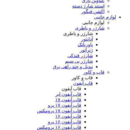
عناوین بازی
استند شارژ دسته
اکشن فیگور
لوازم جانبی
لوازم جانبی
شارژر و باطری
شارژر و باطری
آداپتور
پاوربانک
ژنراتور
شارژر فندکی
شارژر بی سیم
تبدیل و چند راهی برق
قاب و کاور
قاب و کاور
قاب آیفون
قاب آیفون
قاب آیفون ایر
قاب آیفون ۱۷
قاب آیفون ۱۷ پرو
قاب آیفون ۱۷ پرومکس
قاب آیفون ۱۶
قاب آیفون ۱۶ پرو
قاب آیفون ۱۶ پرومکس