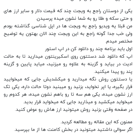
یکی از دوستان راجع به ویجت چند که قیمت دلار و سایر ارز های
و حتی سکه و طلا رو به شما نشون میده پرسیدن.
من قبلا یه ویدیو راجع به ویجت ها در اپل شناسی گذاشته بودم
ولی خب جدا گونه راجع به این ویجت چند الان بهتون یه توضیح
مختصر میدم.
اول باید برنامه چند رو دانلود کن در اپ استور
اپ که دانلود شد دستتون روی اسکیرینتون میدارید تا به حالت
ادیت در بیاید و گزینه به علاوه رو میزنید، میاید پایین و گزینه
پند رو پیدا میکنید.
یا دستتون روش نگه میدارید و میکشدیش جایی که میخوایید
قرار بگیره، یا اپر نخواید، بزنید رو میبنید دوتا حالت داره، یکی تک
ارز نشون میده، یکی هم سه تا رو باهم نشون میده، هر کدوم رو
میخواید میکشید و میذارید جایی که میخواید قرار بدید.
در صفحه وقتی بزنید روش میتونید ارز هاش رو عوض کنید.
ممنون که این مقاله رو مطالعه کردید.
اگر سوالی داشتید میتونید در بخش کامنت ها از ما بپرسید.