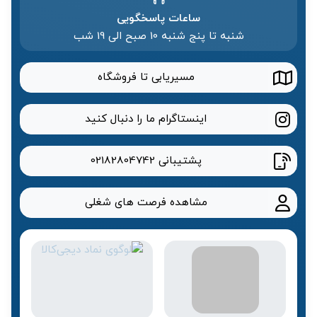
ساعات پاسخگویی
شنبه تا پنج شنبه 10 صبح الی 19 شب
مسیریابی تا فروشگاه
اینستاگرام ما را دنبال کنید
پشتیبانی
02182804742
مشاهده فرصت های شغلی