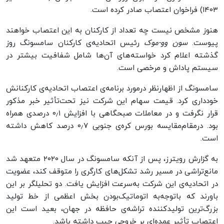
۱۴۰۳) فراخوان اعتصاب صادر کرده است.
هنوز مشخص نیست چه تعداد از کارکنان به این اعتصاب خواهند
پیوست.
سون وو-موک
رئیس اتحادیه‌‌ی کارکنان سامسونگ روز
گذشته اعلام کرد خواسته‌های آن‌ها شامل شفافیت بیشتر در
سیستم پاداش و مرخصی است.
سامسونگ از اظهارنظر درمورد برنامه‌ی اعتصاب اتحادیه‌ی کارکنانش
خودداری کرد. قیمت سهام این شرکت نیز تحت‌تأثیر خبر مذکور
قرار نگرفت و در معاملات صبحگاهی با افزایش ۰٫۱ درصدی همراه
بود. درمقام‌مقایسه بورس کره‌ی جنوبی ۰٫۷ درصد کاهش داشته
است.
به‌ گزارش رویترز، پس‌ از آنکه سامسونگ در سال ۲۰۲۰ متعهد شد
مانع‌تراشی در مسیر رشد تشکل‌های کارگری را متوقف کند، عضویت
در اتحادیه‌ی این شرکت به‌سرعت افزایش یافت. دو تحلیلگر بر این
باورند که باتوجه‌به اتوماتیک‌بودن بخش اعظمی از خط تولید
بزرگ‌ترین تولیدکننده‌ تراشه‌ی حافظه در جهان، بعید است این
اعتصاب تأثیر عمده‌ای بر خروجی چیپ داشته باشد.