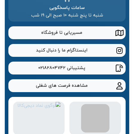
ساعات پاسخگویی
شنبه تا پنج شنبه 10 صبح الی 19 شب
مسیریابی تا فروشگاه
اینستاگرام ما را دنبال کنید
پشتیبانی
02182804742
مشاهده فرصت های شغلی