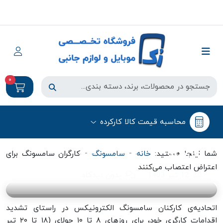
0
سامسونگ
محاسبه قیمت کالا کارکرده
کارگران سامسونگ برای اعتراض اعتصاب
می‌کنند
-
-
شما اینجا هستید:
خانه
سامسونگ
کارگران سامسونگ برای
اعتراض اعتصاب می‌کنند
12 تیر 1403
بدون دیدگاه
اتحادیه‌ی کارکنان سامسونگ الکترونیکس در راستای تشدید
اقدامات کارگری خود، برای روزهای ۸ تا ۱۰ جولای (۱۸ تا ۲۰ تیر