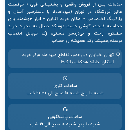
خدمات پس از فروش واقعی و پشتیبانی قوی • موقعیت
عالی فروشگاه در تهران (میرداماد)، با دسترسی آسان و
پارکینگ اختصاصی • امکان خرید آنلاین + ابزار هوشمند برای
محاسبه قیمت گوشی دست دوماگه دنبال یه تجربه خرید
مطمئن، راحت و بی‌دردسر هستی، رُک موبایل انتخاب
درسته٬همیشه رک، همیشه رو حساب.
تهران: خیابان ولی عصر، تقاطع میرداماد مرکز خرید‌
اسکان، طبقه همکف، پلاک۱۶
ساعات کاری
شنبه تا پنج شنبه ۱۰ صبح الی 20:۳۰ شب
ساعات پاسخگویی
شنبه تا پنج شنبه 10 صبح الی 19 شب