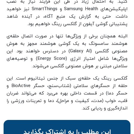
کنید. به احتمال زیاد در طی این فرایند نیاز به نصب
اپلیکیشن‌های Samsung Health و SmartThings نیز خواهید
داشت. حتی به گزارش یک منبع آگاه، در آینده شاهد
پشتیبانی گوشی آیفون از گلکسی رینگ خواهیم بود.
البته همچنان برخی از ویژگی‌ها تنها در صورت اتصال حلقه‌ی
هوشمند سامسونگ به یک گوشی هوشمند مجهز به هوش
مصنوعی گلکسی (Galaxy AI) در دسترس خواهند بود. این
ویژگی‌ها شامل امتیاز انرژی (Energy Score) و توصیه‌های
سلامتی مبتنی بر هوش مصنوعی گلکسی می‌شوند.
گلکسی رینگ یک حلقه‌ی سبک از جنس تیتانیوم است. این
حلقه از حسگرهای سلامتی (شتاب‌سنج، حسگر BioActive و
حسگر دما) در قسمت داخلی بهره می‌برد که می‌تواند ضربان
قلب، خواب (مدت، کیفیت و مراحل)، دما و تمرینات ورزشی را
اندازه‌گیری و ردیابی کند.
این مطلب را به اشتراک بگذارید