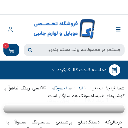
0
سامسونگ
محاسبه قیمت کالا کارکرده
گلکسی رینگ ظاهراً با گوشی‌های
غیرسامسونگ هم سازگار است
-
-
شما اینجا هستید:
خانه
سامسونگ
گلکسی رینگ ظاهراً با
گوشی‌های غیرسامسونگ هم سازگار است
1 مرداد 1403
بدون دیدگاه
درحالی‌که دستگاه‌های پوشیدنی سامسونگ معمولاً با