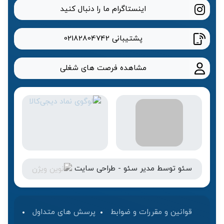
اینستاگرام ما را دنبال کنید
پشتیبانی
02182804742
مشاهده فرصت های شغلی
سئو
توسط
مدیر سئو
-
طراحی سایت
قوانین و مقررات و ضوابط
پرسش های متداول