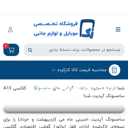
0
محاسبه قیمت کالا کارکرده
گوشی های سامسونگ
گلکسی A13 سامسونگ آپدیت شد!
-
-
شما اینجا هستید:
خانه
گوشی های سامسونگ
گلکسی A13
سامسونگ آپدیت شد!
3 خرداد 1403
بدون دیدگاه
سامسونگ آپدیت امنیتی ماه می (اردیبهشت و خرداد) را برای
نسخه‌ی لا‌ک‌شده (دارای قفل اپراتور) گوشی اقتصادی گلکسی