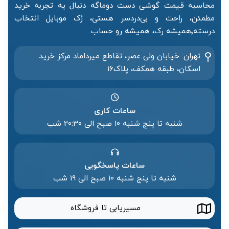
محاسبه قیمت گوشی دست دوماگه دنبال یه تجربه خرید
مطمئن، راحت و بی‌دردسر هستی، رُک موبایل انتخاب
درسته٬همیشه رک، همیشه رو حساب.
تهران: خیابان ولی عصر، تقاطع میرداماد مرکز خرید‌
اسکان، طبقه همکف، پلاک۱۶
ساعات کاری
شنبه تا پنج شنبه ۱۰ صبح الی 20:۳۰ شب
ساعات پاسخگویی
شنبه تا پنج شنبه 10 صبح الی 19 شب
مسیریابی تا فروشگاه