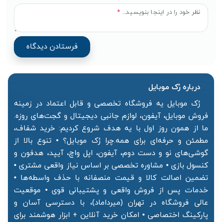
نظر خود را در اینجا بنویسید...
*
درباره رُک‌ موبایل
رُک موبایل یه فروشگاه تخصصی و قابل اعتماد در زمینه
فروش موبایل، آیفون، لوازم جانبی دیجیتال و گجت‌های روزه.
ما از همون روز اول با یه هدف شروع کردیم: خرید شفاف،
مطمئن و حرفه‌ای برای همه.چرا رُک موبایل؟ • تنوع بالا از
گوشی‌های نو و دست دوم، آیفون، اپل واچ، آیپد، هدفون و
کنسول بازی • مشاوره تخصصی بر اساس نیاز واقعی مشتری •
تضمین اصالت کالا و قیمت منصفانه با حذف واسطه‌ها •
خدمات پس از فروش واقعی و پشتیبانی قوی • موقعیت
عالی فروشگاه در تهران (میرداماد)، با دسترسی آسان و
پارکینگ اختصاصی • امکان خرید آنلاین + ابزار هوشمند برای