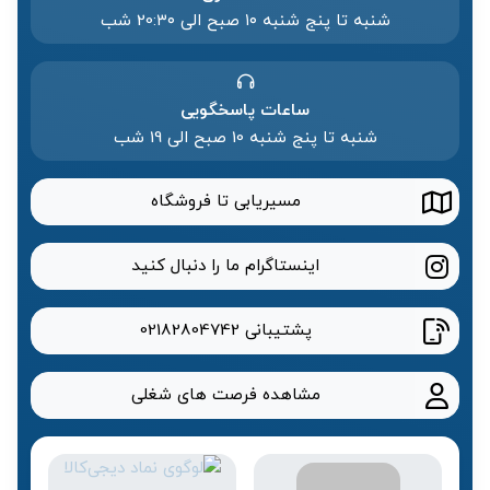
شنبه تا پنج شنبه ۱۰ صبح الی 20:۳۰ شب
ساعات پاسخگویی
شنبه تا پنج شنبه 10 صبح الی 19 شب
مسیریابی تا فروشگاه
اینستاگرام ما را دنبال کنید
پشتیبانی
02182804742
مشاهده فرصت های شغلی