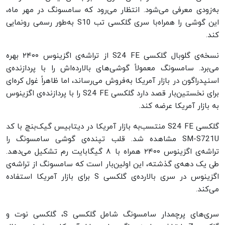
به‌زودی معرفی می‌شود. انتظار می‌رود که سامسونگ در مهر ماه،
این گوشی را همراه‌با سری گلکسی تب S10 به‌طور رسمی رونمایی
کند.
نسخه‌ی گلوبال گلکسی S24 FE از تراشه‌ی اگزینوس ۲۴۰۰ بهره
می‌برد. سامسونگ معمولاً گوشی‌های بالارده‌اش را با پردازنده‌ی
اسنپدراگون در بازار آمریکا به‌فروش می‌رساند، اما ظاهراً غول کره‌ای
برای نخستین‌بار قصد دارد گلکسی S24 FE را با پردازنده‌ی اگزینوس
به بازار آمریکا عرضه کند.
گلکسی S24 FE منتسب‌به بازار آمریکا در دیتابیس گیک‌بنچ با کد
SM-S721U مشاهده شد. قلب تپنده‌ی گوشی سامسونگ را
تراشه‌ی اگزینوس ۲۴۰۰ همراه با ۸ گیگابایت رم تشکیل می‌دهد.
طی یک دهه‌ی گذشته، این اولین‌بار است که سامسونگ از تراشه‌ی
اگزینوس در سری بالارده‌ی گلکسی S برای بازار آمریکا استفاده
می‌کند.
سری‌های پرچمدار سامسونگ شامل گلکسی S، گلکسی نوت و