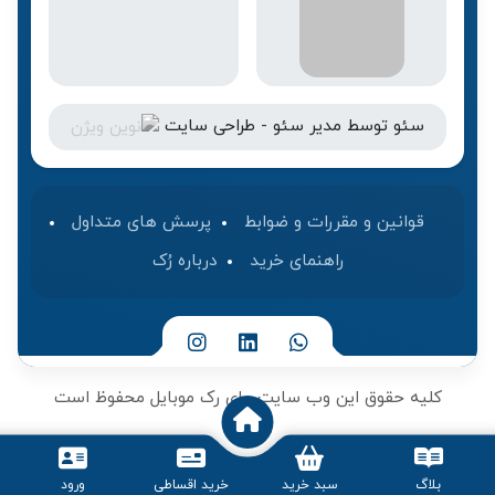
سئو
توسط
مدیر سئو
-
طراحی سایت
قوانین و مقررات و ضوابط
پرسش های متداول
راهنمای خرید
درباره رُک‌
کلیه حقوق این وب سایت برای رک موبایل محفوظ است
بلاگ
سبد خرید
خرید اقساطی
ورود